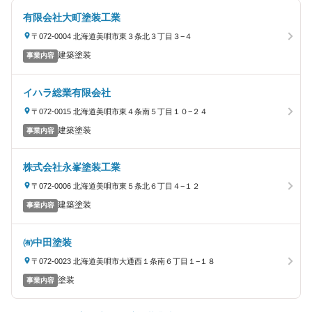
有限会社大町塗装工業
〒072-0004 北海道美唄市東３条北３丁目３−４
建築塗装
事業内容
イハラ総業有限会社
〒072-0015 北海道美唄市東４条南５丁目１０−２４
建築塗装
事業内容
株式会社永峯塗装工業
〒072-0006 北海道美唄市東５条北６丁目４−１２
建築塗装
事業内容
㈲中田塗装
〒072-0023 北海道美唄市大通西１条南６丁目１−１８
塗装
事業内容