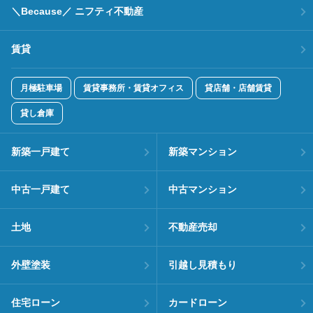
＼Because／ ニフティ不動産
賃貸
月極駐車場
賃貸事務所・賃貸オフィス
貸店舗・店舗賃貸
貸し倉庫
新築一戸建て
新築マンション
中古一戸建て
中古マンション
土地
不動産売却
外壁塗装
引越し見積もり
住宅ローン
カードローン