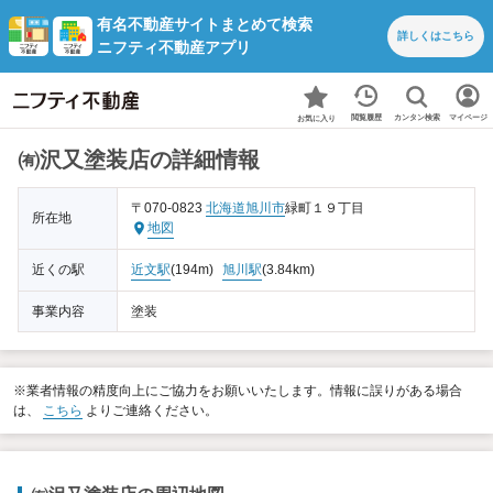
有名不動産サイトまとめて検索
詳しくは
こちら
ニフティ不動産アプリ
カンタン検索
閲覧履歴
マイページ
お気に入り
㈲沢又塗装店の詳細情報
〒070-0823
北海道
旭川市
緑町１９丁目
所在地
地図
近くの駅
近文駅
(194m)
旭川駅
(3.84km)
事業内容
塗装
※業者情報の精度向上にご協力をお願いいたします。情報に誤りがある場合
は、
こちら
よりご連絡ください。