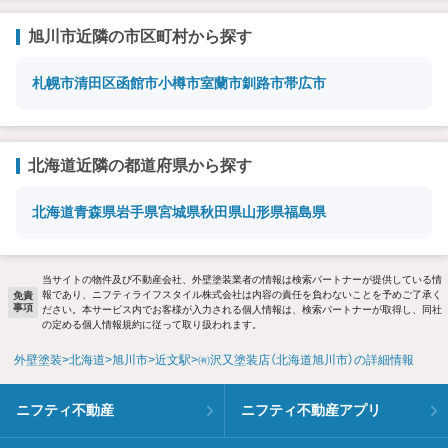
旭川市近隣の市区町村から探す
札幌市清田区
函館市
小樽市
室蘭市
釧路市
帯広市
北海道近隣の都道府県から探す
北海道
青森県
岩手県
宮城県
秋田県
山形県
福島県
当サイトの物件及び不動産会社、外壁塗装業者の情報は検索パートナーが提供している情
報であり、ニフティライフスタイル株式会社は内容の責任を負わないことを予めご了承く
免責
事項
ださい。本サービス内でお客様が入力される個人情報は、検索パートナーが取得し、同社
の定める個人情報規約に従って取り扱われます。
外壁塗装
北海道
旭川市
近文駅
㈲沢又塗装店（北海道旭川市）の詳細情報
ニフティ不動産
ニフティ不動産アプリ