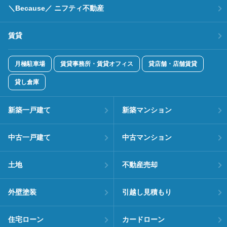
＼Because／ ニフティ不動産
賃貸
月極駐車場
賃貸事務所・賃貸オフィス
貸店舗・店舗賃貸
貸し倉庫
新築一戸建て
新築マンション
中古一戸建て
中古マンション
土地
不動産売却
外壁塗装
引越し見積もり
住宅ローン
カードローン