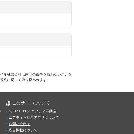
イル株式会社は内容の責任を負わないことを
規約に従って取り扱われます。
このサイトについて
）
＼Because／ ニフティ不動産
ニフティ不動産アプリについて
お問い合わせ
広告掲載について