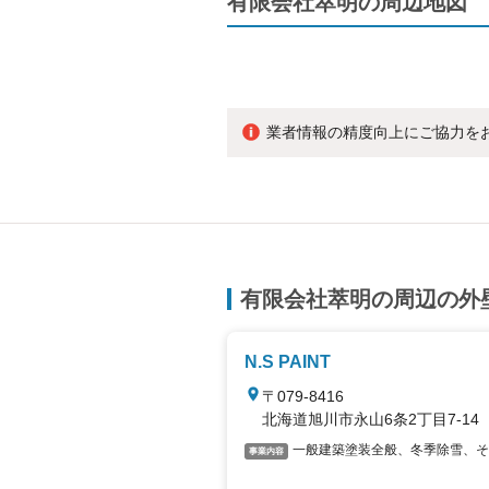
有限会社萃明の周辺地図
業者情報の精度向上にご協力を
有限会社萃明の周辺の外
N.S PAINT
〒079-8416
北海道旭川市永山6条2丁目7-14
一般建築塗装全般、冬季除雪、そ
事業内容