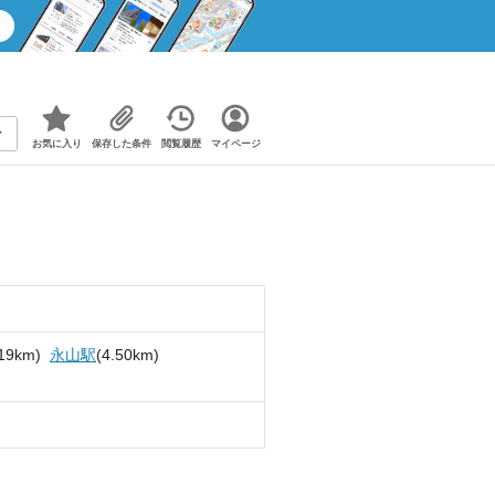
お気に入り
保存した条件
閲覧履歴
マイページ
.19km)
永山駅
(4.50km)