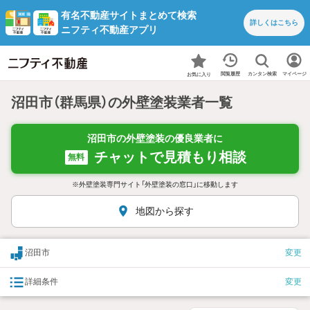
有名不動産サイトまとめて検索
詳しくは
こちら
ニフティ不動産アプリ
カンタン検索
閲覧履歴
マイページ
お気に入り
沼田市（群馬県）の外壁塗装業者一覧
沼田市の外壁塗装の優良業者に
チャットで見積もり相談
無料
※外壁塗装専門サイト「外壁塗装の窓口」に移動します
地図から探す
沼田市
変更
詳細条件
変更