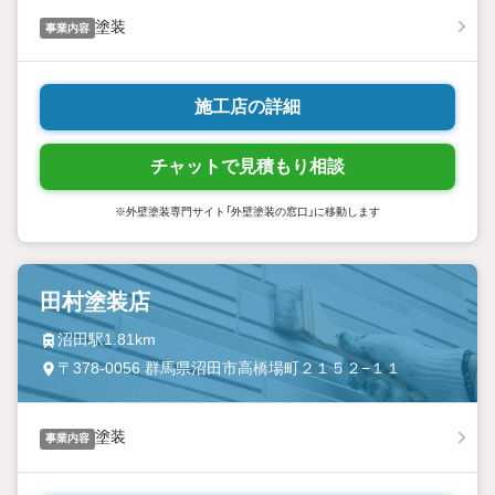
塗装
事業内容
施工店の詳細
チャットで見積もり相談
※外壁塗装専門サイト「外壁塗装の窓口」に移動します
田村塗装店
沼田駅1.81km
〒378-0056 群馬県沼田市高橋場町２１５２−１１
塗装
事業内容