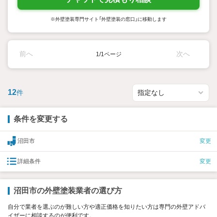
※外壁塗装専門サイト「外壁塗装の窓口」に移動します
前へ
次へ
1/1ページ
12
件
条件を変更する
沼田市
変更
詳細条件
変更
沼田市の外壁塗装業者の選び方
自分で業者を選ぶのが難しい方や適正価格を知りたい方は専門の外壁アドバ
イザーに相談するのが便利です。