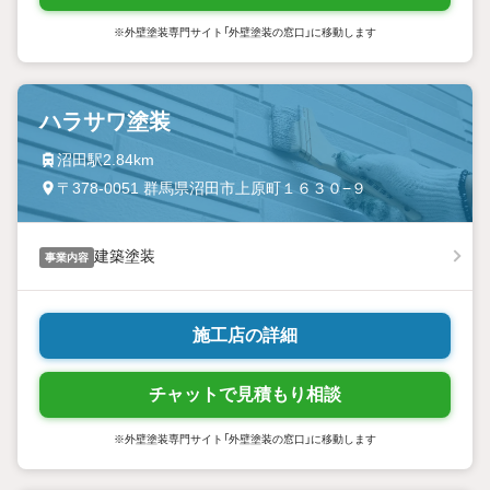
※外壁塗装専門サイト「外壁塗装の窓口」に移動します
ハラサワ塗装
沼田駅2.84km
〒378-0051 群馬県沼田市上原町１６３０−９
建築塗装
事業内容
施工店の詳細
チャットで見積もり相談
※外壁塗装専門サイト「外壁塗装の窓口」に移動します