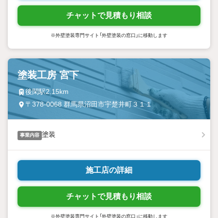
チャットで見積もり相談
※外壁塗装専門サイト「外壁塗装の窓口」に移動します
塗装工房 宮下
後閑駅2.15km
〒378-0068 群馬県沼田市宇楚井町３１１
塗装
事業内容
施工店の詳細
チャットで見積もり相談
※外壁塗装専門サイト「外壁塗装の窓口」に移動します