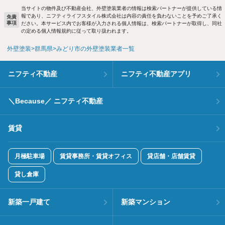
当サイトの物件及び不動産会社、外壁塗装業者の情報は検索パートナーが提供している情
報であり、ニフティライフスタイル株式会社は内容の責任を負わないことを予めご了承く
免責
事項
ださい。本サービス内でお客様が入力される個人情報は、検索パートナーが取得し、同社
の定める個人情報規約に従って取り扱われます。
外壁塗装
群馬県
みどり市の外壁塗装業者一覧
ニフティ不動産
ニフティ不動産アプリ
＼Because／ ニフティ不動産
賃貸
月極駐車場
賃貸事務所・賃貸オフィス
貸店舗・店舗賃貸
貸し倉庫
新築一戸建て
新築マンション