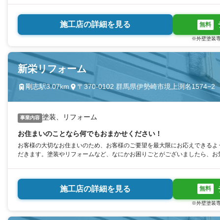
施工店の詳細を見る
無料
※外壁塗装専
新栄リフォーム
剛志駅3.07km
〒370-0102 群馬県伊勢崎市境上渕名1574−2
塗装、リフォーム
事業内容
お住まいのことなら何でもおまかせください！
お客様の大切なお住まいのため、お客様のご要望を最大限にお応えできるよ
だきます。塗装やリフォームなど、なにかお困りごとがございましたら、お
施工店の詳細を見る
無料
※外壁塗装専