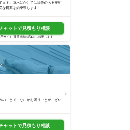
てます。防水にかけては経験のある技術
切な提案を約束致します！
チャットで見積もり相談
門サイト「外壁塗装の窓口」に移動します
2
装のことで、なにかお困りごとがござい
チャットで見積もり相談