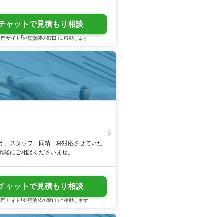
チャットで見積もり相談
門サイト「外壁塗装の窓口」に移動します
う、スタッフ一同精一杯対応させていた
気軽にご相談くださいませ。
チャットで見積もり相談
門サイト「外壁塗装の窓口」に移動します