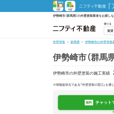
伊勢崎市（群馬県）の外壁塗装業者をお探し
借りる
賃貸
外壁塗装
群馬県
伊勢崎市の外壁塗装
伊勢崎市（群馬
伊勢崎市の外壁塗装の施工実績
※情報提供元である「外壁塗装の窓口」を通
チャット
無料