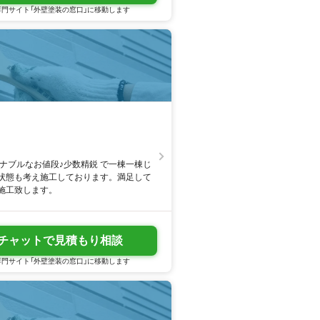
門サイト「外壁塗装の窓口」に移動します
ナブルなお値段♪少数精鋭 で一棟一棟じ
状態も考え施工しております。満足して
施工致します。
チャットで見積もり相談
門サイト「外壁塗装の窓口」に移動します