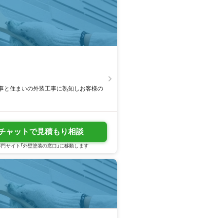
。
事と住まいの外装工事に熟知しお客様の
チャットで見積もり相談
門サイト「外壁塗装の窓口」に移動します