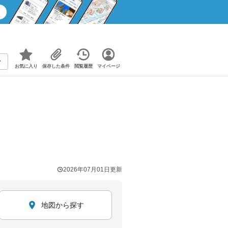
お気に入り
保存した条件
閲覧履歴
マイページ
2026年07月01日
更新
地図から探す