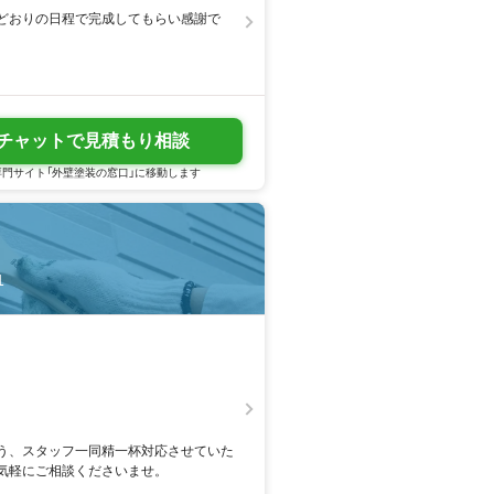
どおりの日程で完成してもらい感謝で
チャットで見積もり相談
門サイト「外壁塗装の窓口」に移動します
1
う、スタッフ一同精一杯対応させていた
気軽にご相談くださいませ。