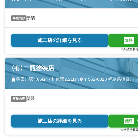
塗装
事業内容
施工店の詳細を見る
無料
※外壁塗装専
（有）二瓶塗装店
谷田川駅4.66km / 川東駅2.21km
〒962-0813 福島県須賀
塗装
事業内容
施工店の詳細を見る
無料
※外壁塗装専