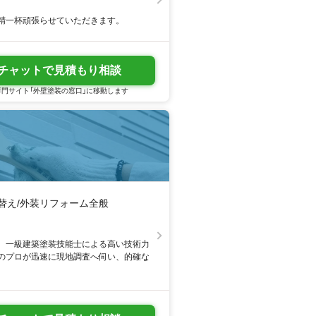
精一杯頑張らせていただきます。
チャットで見積もり相談
門サイト「外壁塗装の窓口」に移動します
き替え/外装リフォーム全般
。一級建築塗装技能士による高い技術力
のプロが迅速に現地調査へ伺い、的確な