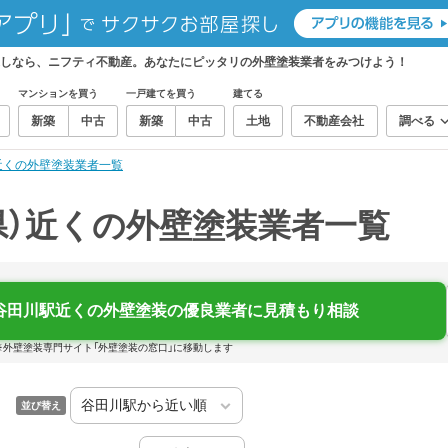
探しなら、ニフティ不動産。あなたにピッタリの外壁塗装業者をみつけよう！
マンションを買う
一戸建てを買う
建てる
新築
中古
新築
中古
土地
不動産会社
調べる
近くの外壁塗装業者一覧
県）近くの外壁塗装業者一覧
谷田川駅近くの外壁塗装の優良業者に見積もり相談
※外壁塗装専門サイト「外壁塗装の窓口」に移動します
並び替え