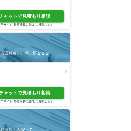
チャットで見積もり相談
門サイト「外壁塗装の窓口」に移動します
県郡山市田村町小川字上野２１２
チャットで見積もり相談
門サイト「外壁塗装の窓口」に移動します
市和田作の内68ー7