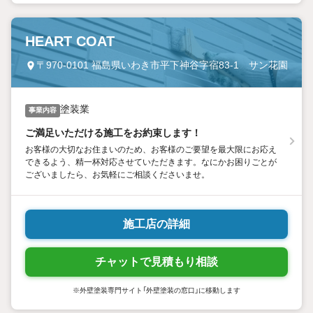
HEART COAT
〒970-0101 福島県いわき市平下神谷字宿83-1 サン花園
塗装業
事業内容
ご満足いただける施工をお約束します！
お客様の大切なお住まいのため、お客様のご要望を最大限にお応え
できるよう、精一杯対応させていただきます。なにかお困りごとが
ございましたら、お気軽にご相談くださいませ。
施工店の詳細
チャットで見積もり相談
※外壁塗装専門サイト「外壁塗装の窓口」に移動します