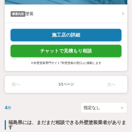
塗装
事業内容
施工店の詳細
チャットで見積もり相談
※外壁塗装専門サイト「外壁塗装の窓口」に移動します
前へ
次へ
1/1ページ
4
件
福島県には、まだまだ相談できる外壁塗装業者がありま
す