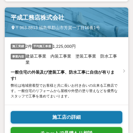
平成工務店株式会社
〒963-8813 福島県郡山市芳賀一丁目16番1号
2件
1,225,000円
施工実績
平均施工単価
建築工事業 内装工事業 塗装工事業 防水工事
事業内容
業
一般住宅の外装及び塗装工事、防水工事に自信が有りま
す!
弊社は地域密着型でお客様と共に長いお付き合いの出来る工務店で
す。一般住宅のリフォームから屋根や外壁の塗り替えなどを優秀な
スタッフで工事を進めてまいります。
施工店の詳細