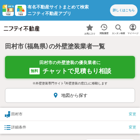
有名不動産サイトまとめて検索
詳しくは
こちら
ニフティ不動産アプリ
カンタン検索
閲覧履歴
マイページ
お気に入り
田村市（福島県）の外壁塗装業者一覧
田村市の外壁塗装の優良業者に
チャットで見積もり相談
無料
※外壁塗装専門サイト「外壁塗装の窓口」に移動します
地図から探す
田村市
変更
詳細条件
変更