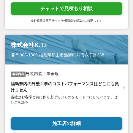
チャットで見積もり相談
※外壁塗装専門サイト「外壁塗装の窓口」に移動します
株式会社K.T.I
〒963-1309 福島県郡山市熱海町熱海六丁目368
外装内装工事全般
事業内容
福島県内の外壁工事のコストパフォーマンスはどこにも負
けません
当社はお客様と共に作り上げていくのをモットーにしています。ぜ
ひご相談を
施工店の詳細