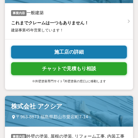
一般建築
事業内容
これまでクレームは一つもありません！
建築事業45年営業しています！
施工店の詳細
チャットで見積もり相談
※外壁塗装専門サイト「外壁塗装の窓口」に移動します
株式会社 アクシア
〒963-8873 福島県郡山市愛宕町7-14
外壁の塗装, 屋根の塗装, リフォーム工事, 内装工事
事業内容