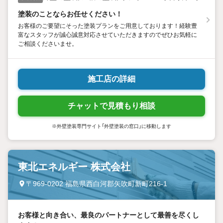
塗装のことならお任せください！
お客様のご要望にそった塗装プランをご用意しております！経験豊
富なスタッフが誠心誠意対応させていただきますのでぜひお気軽に
ご相談くださいませ。
施工店の詳細
チャットで見積もり相談
※外壁塗装専門サイト「外壁塗装の窓口」に移動します
東北エネルギー 株式会社
〒969-0202 福島県西白河郡矢吹町新町216-1
お客様と向き合い、最良のパートナーとして最善を尽くし