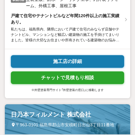
ーム、外構工事、屋根工事
戸建て住宅やテナントビルなど年間120件以上の施工実績
あり。
私たちは、福島県内、隣県において戸建て住宅のみならず店舗やテ
ナントビル、マンションなど幅広い建築物の施工を手掛けてまいり
ました。皆様の大切なお住まいや所有されている建築物のお悩みを
お客様と共に解決していく為、精一杯努めさせて頂きます。
施工店の詳細
チャットで見積もり相談
※外壁塗装専門サイト「外壁塗装の窓口」に移動します
日乃本フィルメント 株式会社
〒963-0101 福島県郡山市安積町日出山3丁目11番地