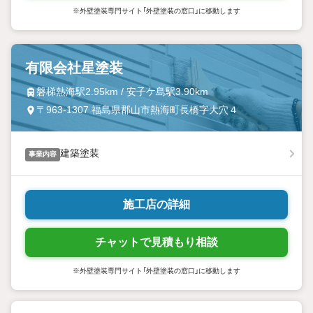
※外壁塗装専門サイト「外壁塗装の窓口」に移動します
有限会社星塗装
磐梯熱海駅2.95km / 安子ケ島駅3.90km
〒963-1307 福島県郡山市熱海町長橋字大穴４
建築塗装
事業内容
施工店の詳細
チャットで見積もり相談
※外壁塗装専門サイト「外壁塗装の窓口」に移動します