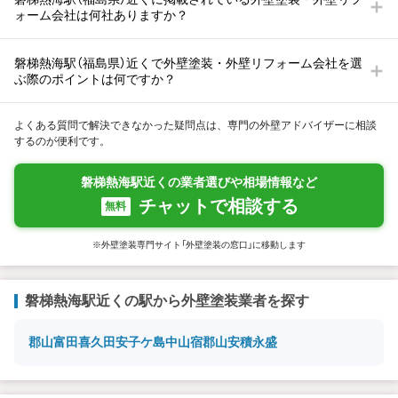
ォーム会社は何社ありますか？
磐梯熱海駅（福島県）近くで外壁塗装・外壁リフォーム会社を選
ぶ際のポイントは何ですか？
よくある質問で解決できなかった疑問点は、専門の外壁アドバイザーに相談
するのが便利です。
磐梯熱海駅近くの業者選びや相場情報など
チャットで相談する
無料
※外壁塗装専門サイト「外壁塗装の窓口」に移動します
磐梯熱海駅近くの駅から外壁塗装業者を探す
郡山富田
喜久田
安子ケ島
中山宿
郡山
安積永盛