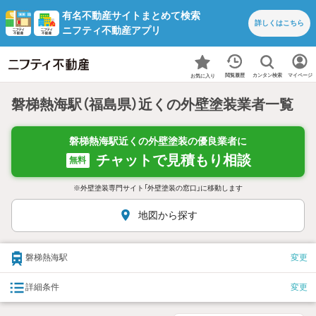
有名不動産サイトまとめて検索
詳しくは
こちら
ニフティ不動産アプリ
カンタン検索
閲覧履歴
マイページ
お気に入り
磐梯熱海駅（福島県）近くの外壁塗装業者一覧
磐梯熱海駅近くの外壁塗装の優良業者に
チャットで見積もり相談
無料
※外壁塗装専門サイト「外壁塗装の窓口」に移動します
地図から探す
磐梯熱海駅
変更
詳細条件
変更