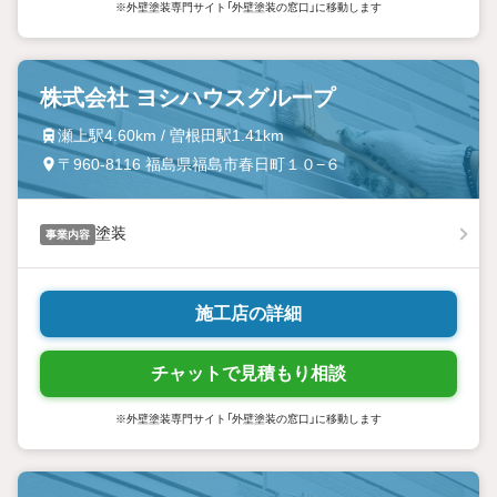
※外壁塗装専門サイト「外壁塗装の窓口」に移動します
株式会社 ヨシハウスグループ
瀬上駅4.60km / 曽根田駅1.41km
〒960-8116 福島県福島市春日町１０−６
塗装
事業内容
施工店の詳細
チャットで見積もり相談
※外壁塗装専門サイト「外壁塗装の窓口」に移動します