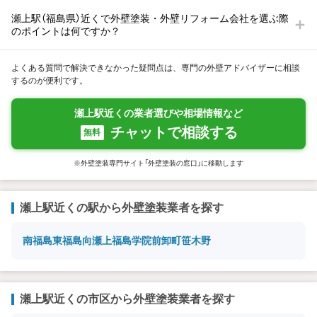
瀬上駅（福島県）近くで外壁塗装・外壁リフォーム会社を選ぶ際
のポイントは何ですか？
よくある質問で解決できなかった疑問点は、専門の外壁アドバイザーに相談
するのが便利です。
瀬上駅近くの業者選びや相場情報など
チャットで相談する
無料
※外壁塗装専門サイト「外壁塗装の窓口」に移動します
瀬上駅近くの駅から外壁塗装業者を探す
南福島
東福島
向瀬上
福島学院前
卸町
笹木野
瀬上駅近くの市区から外壁塗装業者を探す