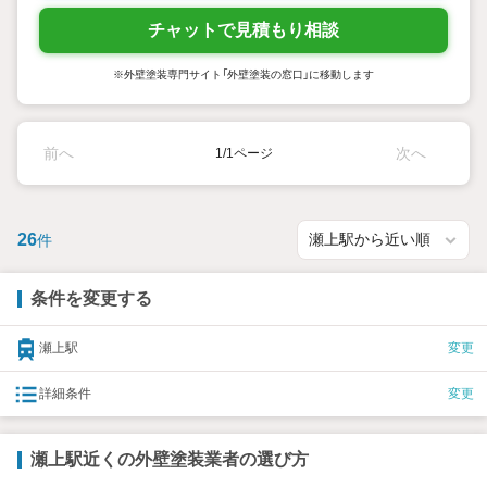
チャットで見積もり相談
※外壁塗装専門サイト「外壁塗装の窓口」に移動します
前へ
次へ
1/1ページ
26
件
条件を変更する
瀬上駅
変更
詳細条件
変更
瀬上駅近くの外壁塗装業者の選び方