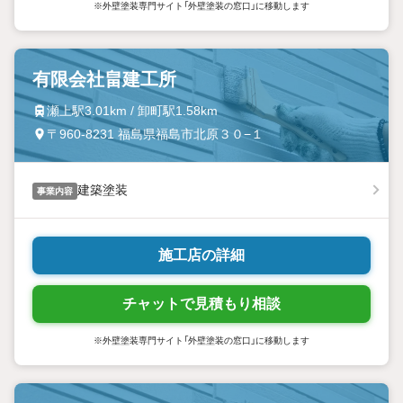
※外壁塗装専門サイト「外壁塗装の窓口」に移動します
有限会社畠建工所
瀬上駅3.01km / 卸町駅1.58km
〒960-8231 福島県福島市北原３０−１
建築塗装
事業内容
施工店の詳細
チャットで見積もり相談
※外壁塗装専門サイト「外壁塗装の窓口」に移動します