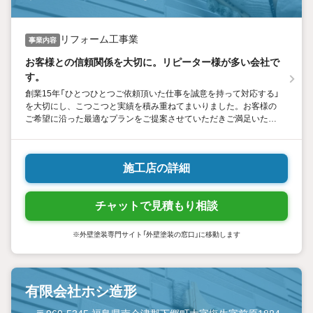
リフォーム工事業
事業内容
お客様との信頼関係を大切に。リピーター様が多い会社で
す。
創業15年「ひとつひとつご依頼頂いた仕事を誠意を持って対応する」
を大切にし、こつこつと実績を積み重ねてまいりました。お客様の
ご希望に沿った最適なプランをご提案させていただきご満足いただ
けるよう精一杯頑張りますのでどうぞよろしくお願いいたします。
施工店の詳細
チャットで見積もり相談
※外壁塗装専門サイト「外壁塗装の窓口」に移動します
有限会社ホシ造形