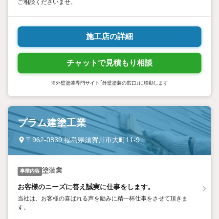
ご相談くださいませ。
施工店の詳細
チャットで見積もり相談
※外壁塗装専門サイト「外壁塗装の窓口」に移動します
プラム建塗工業
〒962-0839 福島県須賀川市大町11-9
塗装業
事業内容
お客様のニーズに答え誠実に仕事をします。
当社は、お客様の喜ばれる声を励みに精一杯仕事をさせて頂きま
す。