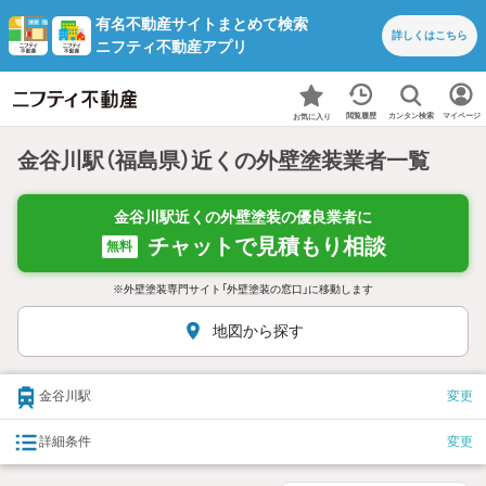
有名不動産サイトまとめて検索
詳しくは
こちら
ニフティ不動産アプリ
カンタン検索
閲覧履歴
マイページ
お気に入り
金谷川駅（福島県）近くの外壁塗装業者一覧
金谷川駅近くの外壁塗装の優良業者に
チャットで見積もり相談
無料
※外壁塗装専門サイト「外壁塗装の窓口」に移動します
地図から探す
金谷川駅
変更
詳細条件
変更