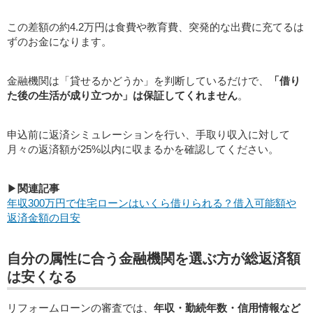
この差額の約4.2万円は食費や教育費、突発的な出費に充てるは
ずのお金になります。
金融機関は「貸せるかどうか」を判断しているだけで、
「借り
た後の生活が成り立つか」は保証してくれません
。
申込前に返済シミュレーションを行い、手取り収入に対して
月々の返済額が25%以内に収まるかを確認してください。
▶
関連記事
年収300万円で住宅ローンはいくら借りられる？借入可能額や
返済金額の目安
自分の属性に合う金融機関を選ぶ方が総返済額
は安くなる
リフォームローンの審査では、
年収・勤続年数・信用情報など