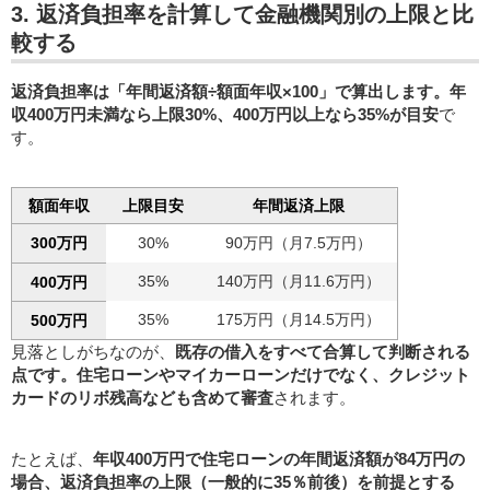
3. 返済負担率を計算して金融機関別の上限と比
較する
返済負担率は「年間返済額÷額面年収×100」で算出します。年
収400万円未満なら上限30%、400万円以上なら35%が目安
で
す。
額面年収
上限目安
年間返済上限
300万円
30%
90万円（月7.5万円）
35%
140万円（月11.6万円）
400万円
35%
175万円（月14.5万円）
500万円
見落としがちなのが、
既存の借入をすべて合算して判断される
点です。住宅ローンやマイカーローンだけでなく、クレジット
カードのリボ残高なども含めて審査
されます。
たとえば、
年収400万円で住宅ローンの年間返済額が84万円の
場合、返済負担率の上限（一般的に35％前後）を前提とする