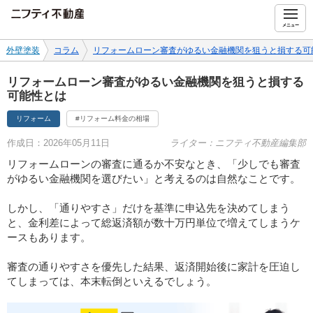
ニフティ不動産
メニュー
外壁塗装
コラム
リフォームローン審査がゆるい金融機関を狙うと損する可
リフォームローン審査がゆるい金融機関を狙うと損する
可能性とは
リフォーム
#リフォーム料金の相場
作成日：2026年05月11日
ライター：ニフティ不動産編集部
リフォームローンの審査に通るか不安なとき、「少しでも審査
がゆるい金融機関を選びたい」と考えるのは自然なことです。
しかし、「通りやすさ」だけを基準に申込先を決めてしまう
と、金利差によって総返済額が数十万円単位で増えてしまうケ
ースもあります。
審査の通りやすさを優先した結果、返済開始後に家計を圧迫し
てしまっては、本末転倒といえるでしょう。