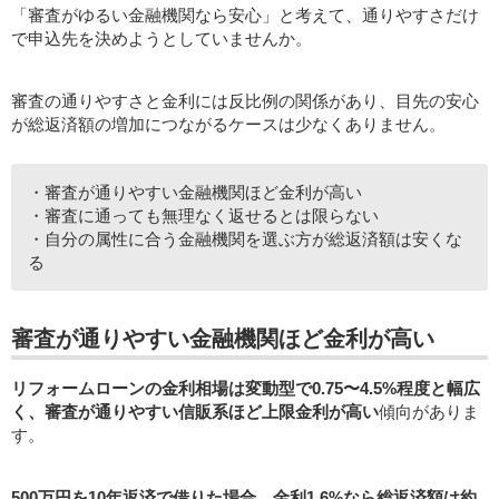
「審査がゆるい金融機関なら安心」と考えて、通りやすさだけ
で申込先を決めようとしていませんか。
審査の通りやすさと金利には反比例の関係があり、目先の安心
が総返済額の増加につながるケースは少なくありません。
・審査が通りやすい金融機関ほど金利が高い
・審査に通っても無理なく返せるとは限らない
・自分の属性に合う金融機関を選ぶ方が総返済額は安くな
る
審査が通りやすい金融機関ほど金利が高い
リフォームローンの金利相場は変動型で0.75〜4.5%程度と幅広
く、審査が通りやすい信販系ほど上限金利が高い
傾向がありま
す。
500万円を10年返済で借りた場合、金利1.6%なら総返済額は約