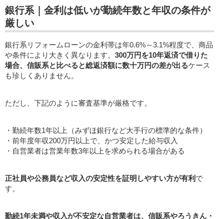
銀行系｜金利は低いが勤続年数と年収の条件が
厳しい
銀行系リフォームローンの金利帯は年0.6%～3.1%程度で、商品
や条件により大きく異なります。
300万円を10年返済で借りた
場合、信販系と比べると総返済額に数十万円の差が出る
ケース
も珍しくありません。
ただし、下記のように審査基準が厳格です。
・勤続年数1年以上（みずほ銀行など大手行の標準的な条件）
・前年度年収200万円以上で、かつ安定した給与収入
・自営業者は営業年数3年以上を求められる場合がある
正社員や公務員など収入の安定性を証明しやすい方が有利
で
す。
勤続1年未満や収入が不安定な自営業者は、信販系やろうきん・