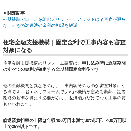
▶
関連記事
外壁塗装でローンを組むメリット・デメリットは？審査が通ら
ないときの対処法や金利の相場を解説
住宅金融支援機構｜固定金利で工事内容も審査
対象になる
住宅金融支援機構のリフォーム融資は、
申し込み時に返済期間
のすべての金利が確定する全期間固定金利型
です。
他の金融機関と異なるのは、工事内容そのものが審査対象にな
る点です。省エネリフォームであれば機構が定める断熱・設備
改修の基準を満たす必要があり、返済能力だけでなく工事の質
も問われます。
総返済負担率の上限は年収400万円未満で30%以下、400万円以
上で35%以下
です。