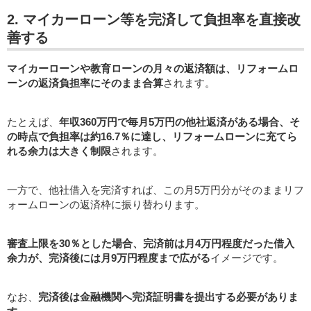
2. マイカーローン等を完済して負担率を直接改
善する
マイカーローンや教育ローンの月々の返済額は、リフォームロ
ーンの返済負担率にそのまま合算
されます。
たとえば、
年収360万円で毎月5万円の他社返済がある場合、そ
の時点で負担率は約16.7％に達し、リフォームローンに充てら
れる余力は大きく制限
されます。
一方で、他社借入を完済すれば、この月5万円分がそのままリフ
ォームローンの返済枠に振り替わります。
審査上限を30％とした場合、完済前は月4万円程度だった借入
余力が、完済後には月9万円程度まで広がる
イメージです。
なお、
完済後は金融機関へ完済証明書を提出する必要がありま