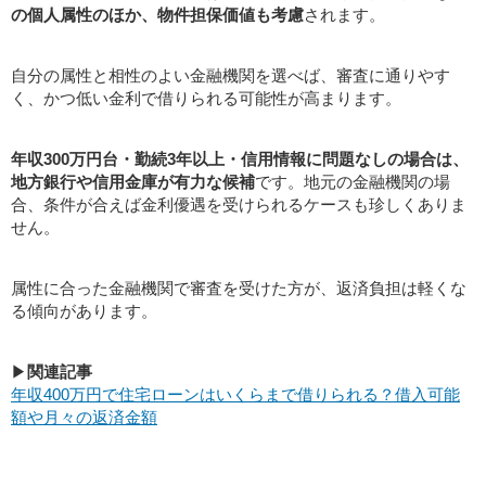
の個人属性のほか、物件担保価値も考慮
されます。
自分の属性と相性のよい金融機関を選べば、審査に通りやす
く、かつ低い金利で借りられる可能性が高まります。
年収300万円台・勤続3年以上・信用情報に問題なしの場合は、
地方銀行や信用金庫が有力な候補
です。地元の金融機関の場
合、条件が合えば金利優遇を受けられるケースも珍しくありま
せん。
属性に合った金融機関で審査を受けた方が、返済負担は軽くな
る傾向があります。
▶
関連記事
年収400万円で住宅ローンはいくらまで借りられる？借入可能
額や月々の返済金額