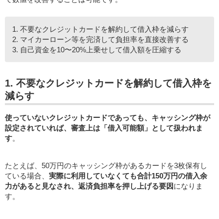
1. 不要なクレジットカードを解約して借入枠を減らす
2. マイカーローン等を完済して負担率を直接改善する
3. 自己資金を10〜20%上乗せして借入額を圧縮する
1. 不要なクレジットカードを解約して借入枠を
減らす
使っていないクレジットカードであっても、キャッシング枠が
設定されていれば、審査上は「借入可能額」として扱われま
す
。
たとえば、50万円のキャッシング枠があるカードを3枚保有し
ている場合、
実際に利用していなくても合計150万円の借入余
力があると見なされ、返済負担率を押し上げる要因
になりま
す。