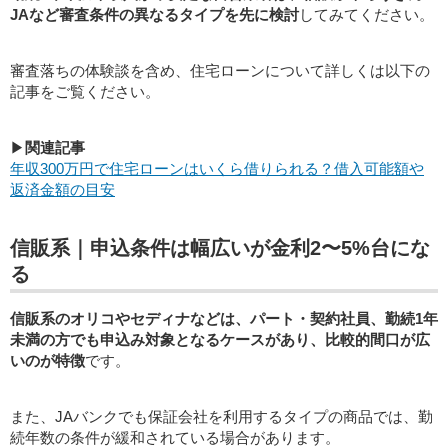
JAなど審査条件の異なるタイプを先に検討
してみてください。
審査落ちの体験談を含め、住宅ローンについて詳しくは以下の
記事をご覧ください。
▶
関連記事
年収300万円で住宅ローンはいくら借りられる？借入可能額や
返済金額の目安
信販系｜申込条件は幅広いが金利2〜5%台にな
る
信販系のオリコやセディナなどは、パート・契約社員、勤続1年
未満の方でも申込み対象となるケースがあり、比較的間口が広
いのが特徴
です。
また、JAバンクでも保証会社を利用するタイプの商品では、勤
続年数の条件が緩和されている場合があります。