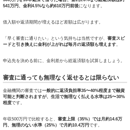
541万円、金利4.5%なら約610万円前後
になります。
借入額や返済期間が増えるほど差額は広がります。
「早く審査に通りたい」という気持ちは当然ですが、
審査スピ
ードと引き換えに金利が上がれば毎月の返済額も増えます
。
申込先を決める前に、金利差から総返済額を試算しましょう。
審査に通っても無理なく返せるとは限らない
金融機関の審査では
一般的に返済負担率35〜40%程度まで融資
可能と判断されますが、生活で無理なく払える水準は25〜30%
程度
です。
年収500万円で比較すると、
審査上限（35%）では月約14.6万
円、無理のない水準（25%）で月約10.4万円
です。