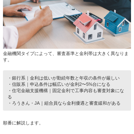
金融機関タイプによって、審査基準と金利帯は大きく異なりま
す。
・銀行系｜金利は低いが勤続年数と年収の条件が厳しい
・信販系｜申込条件は幅広いが金利2〜5%台になる
・住宅金融支援機構｜固定金利で工事内容も審査対象にな
る
・ろうきん・JA｜組合員なら金利優遇と審査緩和がある
順番に解説します。