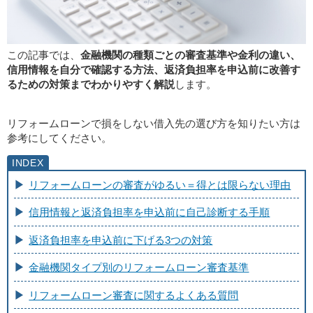
この記事では、
金融機関の種類ごとの審査基準や金利の違い、
信用情報を自分で確認する方法、返済負担率を申込前に改善す
るための対策までわかりやすく解説
します。
リフォームローンで損をしない借入先の選び方を知りたい方は
参考にしてください。
リフォームローンの審査がゆるい＝得とは限らない理由
信用情報と返済負担率を申込前に自己診断する手順
返済負担率を申込前に下げる3つの対策
金融機関タイプ別のリフォームローン審査基準
リフォームローン審査に関するよくある質問