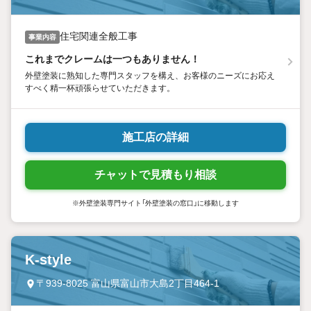
住宅関連全般工事
事業内容
これまでクレームは一つもありません！
外壁塗装に熟知した専門スタッフを構え、お客様のニーズにお応え
すべく精一杯頑張らせていただきます。
施工店の詳細
チャットで見積もり相談
※外壁塗装専門サイト「外壁塗装の窓口」に移動します
K-style
〒939-8025 富山県富山市大島2丁目464-1