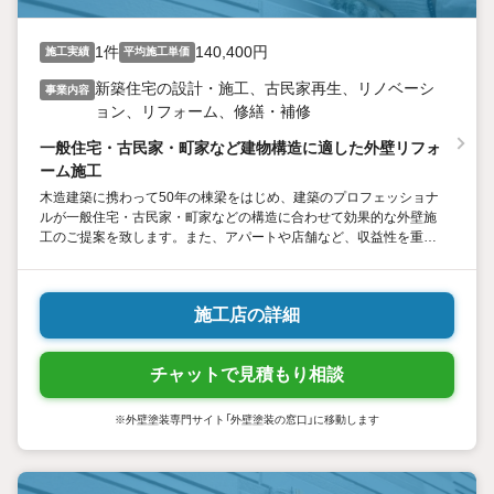
1件
140,400円
施工実績
平均施工単価
新築住宅の設計・施工、古民家再生、リノベーシ
事業内容
ョン、リフォーム、修繕・補修
一般住宅・古民家・町家など建物構造に適した外壁リフォ
ーム施工
木造建築に携わって50年の棟梁をはじめ、建築のプロフェッショナ
ルが一般住宅・古民家・町家などの構造に合わせて効果的な外壁施
工のご提案を致します。また、アパートや店舗など、収益性を重視
した建物に対しても費用対効果の高いご提案をさせて頂いていま
す。
施工店の詳細
チャットで見積もり相談
※外壁塗装専門サイト「外壁塗装の窓口」に移動します