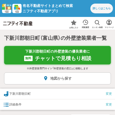
有名不動産サイトまとめて検索
詳しくは
こちら
ニフティ不動産アプリ
カンタン検索
閲覧履歴
マイページ
お気に入り
下新川郡朝日町（富山県）の外壁塗装業者一覧
下新川郡朝日町の外壁塗装の優良業者に
チャットで見積もり相談
無料
※外壁塗装専門サイト「外壁塗装の窓口」に移動します
地図から探す
下新川郡朝日町
変更
詳細条件
変更