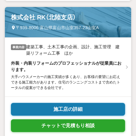
株式会社 RK（北陸支店）
〒939-8006 富山県富山市山室357-23山室A
建築工事、土木工事の企画、設計、施工管理 建
事業内容
築リフォーム工事 ほか
外装・内装リフォームのプロフェッショナルが従業員にお
ります。
大手ハウスメーカーの施工実績が多くあり、お客様の要望にお応え
できる施工能力があります。住宅のランニングコストまで含めたト
ータルの提案ができる会社です。
施工店の詳細
チャットで見積もり相談