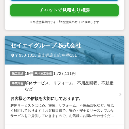
チャットで見積もり相談
※外壁塗装専門サイト「外壁塗装の窓口」に移動します
セイエイグループ 株式会社
〒930-1315 富山県富山市中番151
18件
1,727,111円
施工実績
平均施工単価
解体サービス、リフォーム、不用品回収、不動産
事業内容
など
お客様との信頼を大切にしております。
解体サービスをはじめ、塗装、リフォーム、不用品回収など、幅広
く対応しております！お客様目線で、安心・安全＆リーズナブルな
サービスをご提供していきますので、お気軽にお問い合わせくださ
いませ。