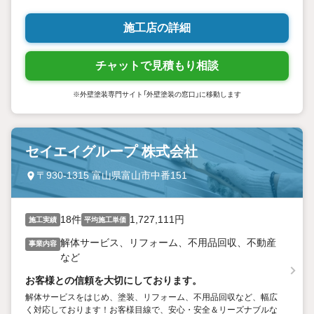
施工店の詳細
チャットで見積もり相談
※外壁塗装専門サイト「外壁塗装の窓口」に移動します
セイエイグループ 株式会社
〒930-1315 富山県富山市中番151
18件
1,727,111円
施工実績
平均施工単価
解体サービス、リフォーム、不用品回収、不動産
事業内容
など
お客様との信頼を大切にしております。
解体サービスをはじめ、塗装、リフォーム、不用品回収など、幅広
く対応しております！お客様目線で、安心・安全＆リーズナブルな