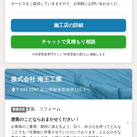
サービスをご提供していきますので、お気軽にお問い合わせくださ
いませ。
施工店の詳細
チャットで見積もり相談
※外壁塗装専門サイト「外壁塗装の窓口」に移動します
株式会社 海王工業
〒939-0287 富山県射水市赤井115-1
塗装、リフォーム
事業内容
塗装のことならおまかせください！
お客様のご要望、期待に添えるよう、日々、向上心を持ってどんな
ことでも一生懸命に作業させていただいております。どんな小さな