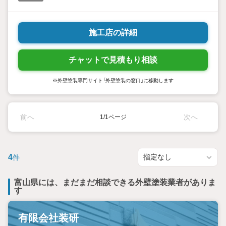
施工店の詳細
チャットで見積もり相談
※外壁塗装専門サイト「外壁塗装の窓口」に移動します
前へ
次へ
1/1ページ
4
件
富山県には、まだまだ相談できる外壁塗装業者がありま
す
有限会社装研