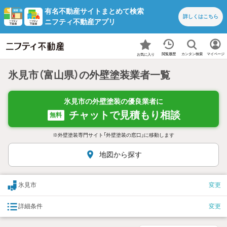
有名不動産サイトまとめて検索
詳しくは
こちら
ニフティ不動産アプリ
カンタン検索
閲覧履歴
マイページ
お気に入り
氷見市（富山県）の外壁塗装業者一覧
氷見市の外壁塗装の優良業者に
チャットで見積もり相談
無料
※外壁塗装専門サイト「外壁塗装の窓口」に移動します
地図から探す
氷見市
変更
詳細条件
変更