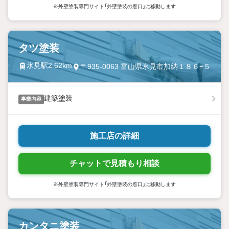
※外壁塗装専門サイト「外壁塗装の窓口」に移動します
タツ塗装
氷見駅2.62km
〒935-0063 富山県氷見市加納１８６−５
建築塗装
事業内容
施工店の詳細
チャットで見積もり相談
※外壁塗装専門サイト「外壁塗装の窓口」に移動します
カンタニ塗装