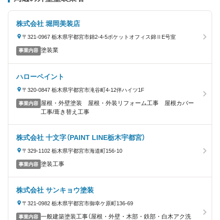
株式会社 堀岡美装店
〒321-0967 栃木県宇都宮市錦2-4-5ポケットオフィス錦ⅡE号室
塗装業
事業内容
ハローペイント
〒320-0847 栃木県宇都宮市滝谷町4-12伴ハイツ1F
屋根・外壁塗装 屋根・外装リフォーム工事 屋根カバー
事業内容
工事/葺き替え工事
株式会社 十文字（PAINT LINE栃木宇都宮）
〒329-1102 栃木県宇都宮市海道町156-10
塗装工事
事業内容
株式会社 サンキョウ塗装
〒321-0982 栃木県宇都宮市御幸ケ原町136-69
一般建築塗装工事（屋根・外壁・木部・鉄部・白木アク洗
事業内容