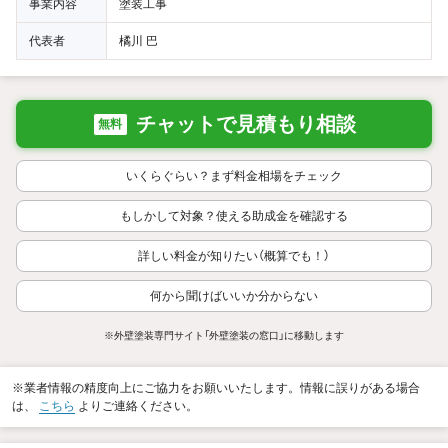
事業内容
塗装工事
代表者
橘川 巴
チャットで見積もり相談
無料
いくらぐらい？まず料金相場をチェック
もしかして対象？使える助成金を確認する
詳しい料金が知りたい（概算でも！）
何から聞けばいいか分からない
※外壁塗装専門サイト「外壁塗装の窓口」に移動します
※業者情報の精度向上にご協力をお願いいたします。情報に誤りがある場合
は、
こちら
よりご連絡ください。