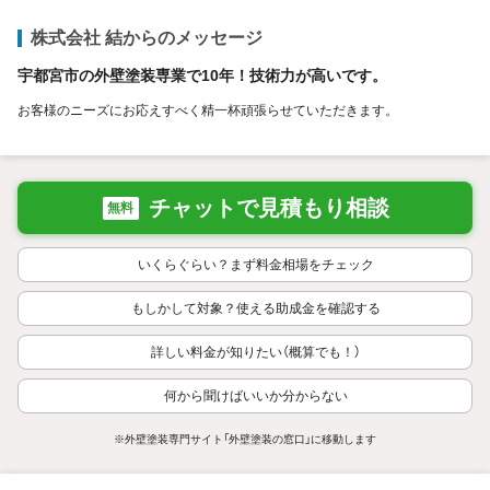
株式会社 結からのメッセージ
宇都宮市の外壁塗装専業で10年！技術力が高いです。
お客様のニーズにお応えすべく精一杯頑張らせていただきます。
チャットで見積もり相談
無料
いくらぐらい？まず料金相場をチェック
もしかして対象？使える助成金を確認する
詳しい料金が知りたい（概算でも！）
何から聞けばいいか分からない
※外壁塗装専門サイト「外壁塗装の窓口」に移動します