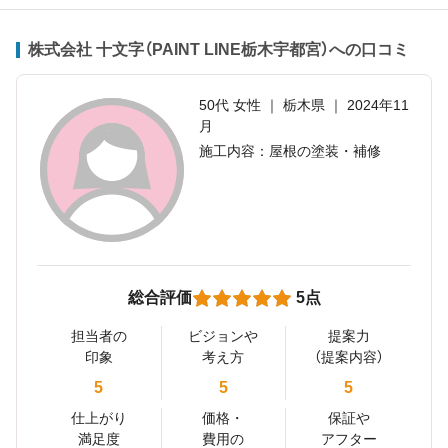
株式会社 十文字（PAINT LINE栃木宇都宮）への口コミ
50代 女性 ｜ 栃木県 ｜ 2024年11
月
施工内容：屋根の塗装・補修
総合評価
5点
担当者の
ビジョンや
提案力
印象
考え方
（提案内容）
5
5
5
仕上がり
価格・
保証や
満足度
費用の
アフター