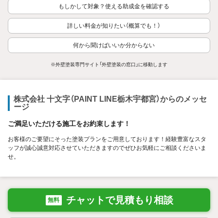
もしかして対象？使える助成金を確認する
詳しい料金が知りたい（概算でも！）
何から聞けばいいか分からない
※外壁塗装専門サイト「外壁塗装の窓口」に移動します
株式会社 十文字（PAINT LINE栃木宇都宮）からのメッセ
ージ
ご満足いただける施工をお約束します！
お客様のご要望にそった塗装プランをご用意しております！経験豊富なスタ
ッフが誠心誠意対応させていただきますのでぜひお気軽にご相談くださいま
せ。
チャットで見積もり相談
無料