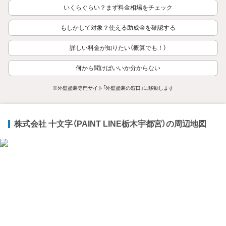
いくらぐらい？まず料金相場をチェック
もしかして対象？使える助成金を確認する
詳しい料金が知りたい（概算でも！）
何から聞けばいいか分からない
※外壁塗装専門サイト「外壁塗装の窓口」に移動します
株式会社 十文字（PAINT LINE栃木宇都宮）の周辺地図