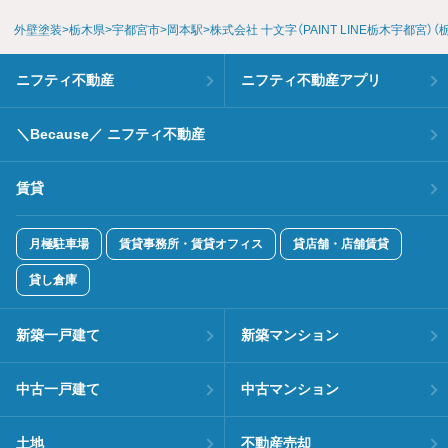
外壁塗装
栃木県
宇都宮市
岡本駅
株式会社 十文字（PAINT LINE栃木宇都宮
ニフティ不動産
ニフティ不動産アプリ
＼Because／ ニフティ不動産
賃貸
月極駐車場
賃貸事務所・賃貸オフィス
貸店舗・店舗賃貸
貸し倉庫
新築一戸建て
新築マンション
中古一戸建て
中古マンション
土地
不動産売却