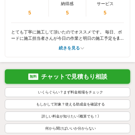
納得感
サービス
5
5
5
とても丁寧に施工して頂いたのでオススメです。 毎日、ボ
ードに施工担当者さんが今日の作業と明日の施工予定を書
いて頂き、また要望などがあればと書いて頂きとても安心
続きを見る
致しました。
チャットで見積もり相談
無料
いくらぐらい？まず料金相場をチェック
もしかして対象？使える助成金を確認する
詳しい料金が知りたい（概算でも！）
何から聞けばいいか分からない