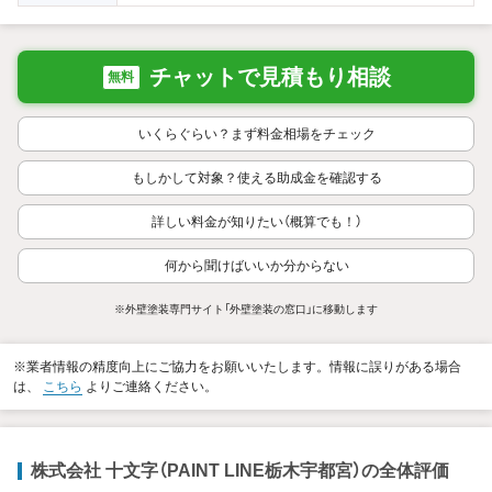
チャットで見積もり相談
無料
いくらぐらい？まず料金相場をチェック
もしかして対象？使える助成金を確認する
詳しい料金が知りたい（概算でも！）
何から聞けばいいか分からない
※外壁塗装専門サイト「外壁塗装の窓口」に移動します
※業者情報の精度向上にご協力をお願いいたします。情報に誤りがある場合
は、
こちら
よりご連絡ください。
株式会社 十文字（PAINT LINE栃木宇都宮）の全体評価