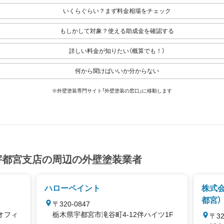
いくらぐらい？まず料金相場をチェック
もしかして対象？使える助成金を確認する
詳しい料金が知りたい（概算でも！）
何から聞けばいいか分からない
※外壁塗装専門サイト「外壁塗装の窓口」に移動します
宇都宮支店の周辺の外壁塗装業者
ハローペイント
株式会
都宮）
〒320-0847
オフィ
栃木県宇都宮市滝谷町4-12伴ハイツ1F
〒32