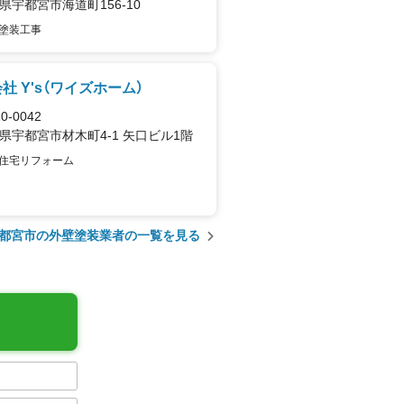
県宇都宮市海道町156-10
塗装工事
社 Y's（ワイズホーム）
0-0042
県宇都宮市材木町4-1 矢口ビル1階
住宅リフォーム
都宮市の外壁塗装業者の一覧を見る