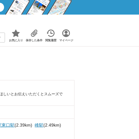
お気に入り
保存した条件
閲覧履歴
マイページ
てほしいとお伝えいただくとスムーズで
駅東口駅
(2.39km)
峰駅
(2.49km)