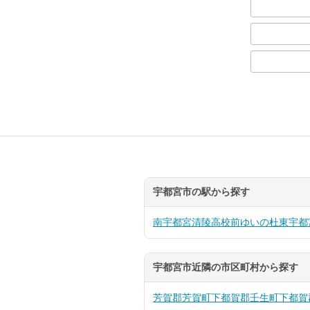
宇都宮市の駅から探す
南宇都宮
清陵高校前
ゆいの杜東
宇都
宇都宮市近隣の市区町村から探す
芳賀郡芳賀町
下都賀郡壬生町
下都賀