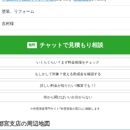
塗装、リフォーム
吉村様
チャットで見積もり相談
無料
いくらぐらい？まず料金相場をチェック
もしかして対象？使える助成金を確認する
詳しい料金が知りたい（概算でも！）
何から聞けばいいか分からない
※外壁塗装専門サイト「外壁塗装の窓口」に移動します
宇都宮支店の周辺地図