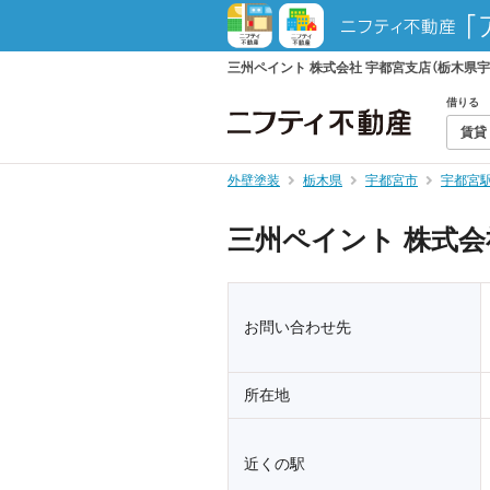
三州ペイント 株式会社 宇都宮支店（栃木県
借りる
賃貸
外壁塗装
栃木県
宇都宮市
宇都宮
三州ペイント 株式会
お問い合わせ先
所在地
近くの駅