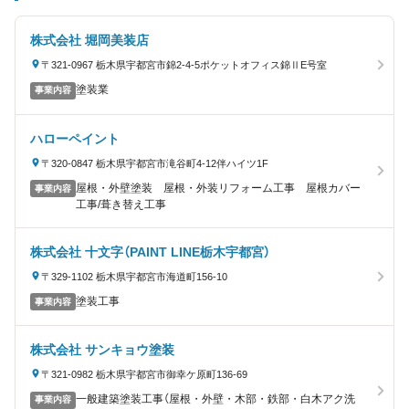
株式会社 堀岡美装店
〒321-0967 栃木県宇都宮市錦2-4-5ポケットオフィス錦ⅡE号室
塗装業
事業内容
ハローペイント
〒320-0847 栃木県宇都宮市滝谷町4-12伴ハイツ1F
屋根・外壁塗装 屋根・外装リフォーム工事 屋根カバー
事業内容
工事/葺き替え工事
株式会社 十文字（PAINT LINE栃木宇都宮）
〒329-1102 栃木県宇都宮市海道町156-10
塗装工事
事業内容
株式会社 サンキョウ塗装
〒321-0982 栃木県宇都宮市御幸ケ原町136-69
一般建築塗装工事（屋根・外壁・木部・鉄部・白木アク洗
事業内容