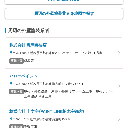
周辺の外壁塗装業者を地図で探す
周辺の外壁塗装業者
株式会社 堀岡美装店
〒321-0967 栃木県宇都宮市錦2-4-5ポケットオフィス錦ⅡE号室
塗装業
事業内容
ハローペイント
〒320-0847 栃木県宇都宮市滝谷町4-12伴ハイツ1F
屋根・外壁塗装 屋根・外装リフォーム工事 屋根カバー
事業内容
工事/葺き替え工事
株式会社 十文字（PAINT LINE栃木宇都宮）
〒329-1102 栃木県宇都宮市海道町156-10
塗装工事
事業内容