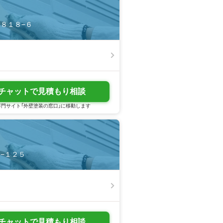
０８１８−６
チャットで見積もり相談
門サイト「外壁塗装の窓口」に移動します
８−１２５
チャットで見積もり相談