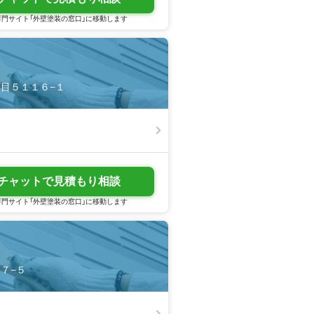
門サイト「外壁塗装の窓口」に移動します
丁目５１１６−１
チャットで見積もり相談
門サイト「外壁塗装の窓口」に移動します
５７−５