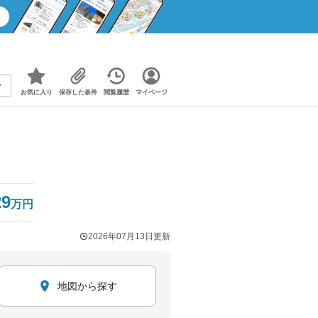
お気に入り
保存した条件
閲覧履歴
マイページ
29
万円
2026年07月13日
更新
地図から探す