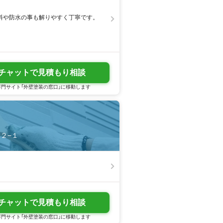
料や防水の事も解りやすく丁寧です。
チャットで見積もり相談
門サイト「外壁塗装の窓口」に移動します
５２−１
チャットで見積もり相談
門サイト「外壁塗装の窓口」に移動します