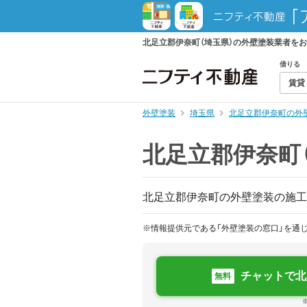
北足立郡伊奈町（埼玉県）の外壁塗装業者を
借りる
賃貸
外壁塗装
埼玉県
北足立郡伊奈町の外
北足立郡伊奈町
北足立郡伊奈町の外壁塗装の施工
※情報提供元である「外壁塗装の窓口」を通
チャットで北
無料