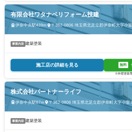
有限会社ワタナベリフォーム技建
伊奈中央駅439m
〒362-0806 埼玉県北足立郡伊奈町大字小
建築塗装
事業内容
施工店の詳細を見る
無料
※外壁塗装専
株式会社パートナーライフ
伊奈中央駅87m
〒362-0806 埼玉県北足立郡伊奈町大字小
建築塗装
事業内容