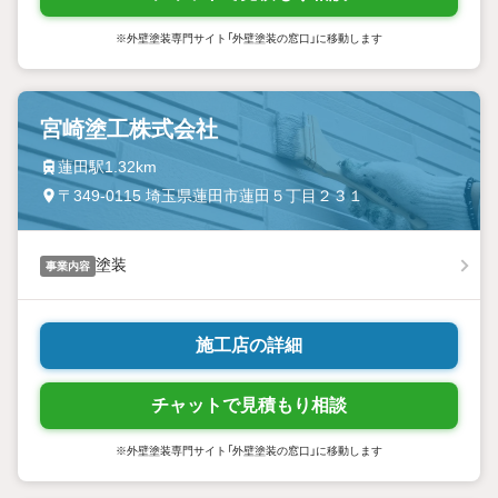
※外壁塗装専門サイト「外壁塗装の窓口」に移動します
宮崎塗工株式会社
蓮田駅1.32km
〒349-0115 埼玉県蓮田市蓮田５丁目２３１
塗装
事業内容
施工店の詳細
チャットで見積もり相談
※外壁塗装専門サイト「外壁塗装の窓口」に移動します