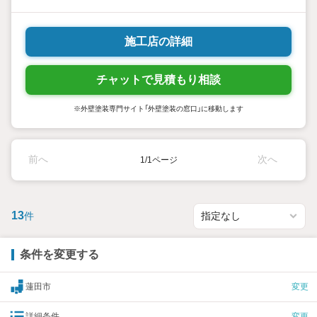
施工店の詳細
チャットで見積もり相談
※外壁塗装専門サイト「外壁塗装の窓口」に移動します
前へ
次へ
1/1ページ
13
件
条件を変更する
蓮田市
変更
詳細条件
変更