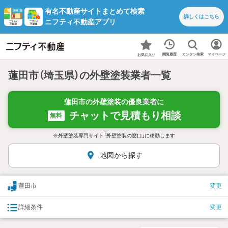
有名不動産サイトまとめて検索
詳しくは
こちら
ニフティ不動産アプリ
カンタン検索
閲覧履歴
マイページ
お気に入り
蓮田市（埼玉県）の外壁塗装業者一覧
蓮田市の外壁塗装の優良業者に
チャットで見積もり相談
無料
※外壁塗装専門サイト「外壁塗装の窓口」に移動します
地図から探す
蓮田市
変更
詳細条件
変更