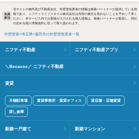
当サイトの物件及び不動産会社、外壁塗装業者の情報は検索パートナーが提供している情
報であり、ニフティライフスタイル株式会社は内容の責任を負わないことを予めご了承く
免責
事項
ださい。本サービス内でお客様が入力される個人情報は、検索パートナーが取得し、同社
の定める個人情報規約に従って取り扱われます。
外壁塗装
埼玉県
蓮田市の外壁塗装業者一覧
ニフティ不動産
ニフティ不動産アプリ
＼Because／ ニフティ不動産
賃貸
月極駐車場
賃貸事務所・賃貸オフィス
貸店舗・店舗賃貸
貸し倉庫
新築一戸建て
新築マンション