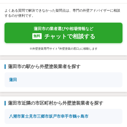
よくある質問で解決できなかった疑問点は、専門の外壁アドバイザーに相談
するのが便利です。
蓮田市の業者選びや相場情報など
チャットで相談する
無料
※外壁塗装専門サイト「外壁塗装の窓口」に移動します
蓮田市の駅から外壁塗装業者を探す
蓮田
蓮田市近隣の市区町村から外壁塗装業者を探す
八潮市
富士見市
三郷市
坂戸市
幸手市
鶴ヶ島市