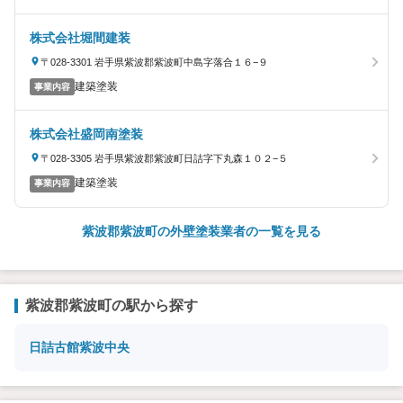
株式会社堀間建装
〒028-3301 岩手県紫波郡紫波町中島字落合１６−９
建築塗装
事業内容
株式会社盛岡南塗装
〒028-3305 岩手県紫波郡紫波町日詰字下丸森１０２−５
建築塗装
事業内容
紫波郡紫波町の外壁塗装業者の一覧を見る
紫波郡紫波町の駅から探す
日詰
古館
紫波中央