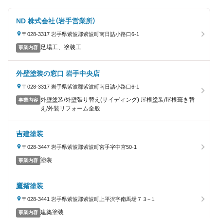
ND 株式会社（岩手営業所）
〒028-3317 岩手県紫波郡紫波町南日詰小路口6-1
足場工、塗装工
事業内容
外壁塗装の窓口 岩手中央店
〒028-3317 岩手県紫波郡紫波町南日詰小路口6-1
外壁塗装/外壁張り替え(サイディング) 屋根塗装/屋根葺き替
事業内容
え/外装リフォーム全般
吉建塗装
〒028-3447 岩手県紫波郡紫波町宮手字中宮50-1
塗装
事業内容
鷹觜塗装
〒028-3441 岩手県紫波郡紫波町上平沢字南馬場７３−１
建築塗装
事業内容