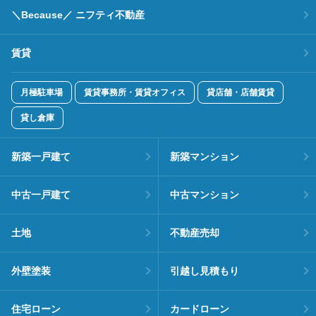
＼Because／ ニフティ不動産
賃貸
月極駐車場
賃貸事務所・賃貸オフィス
貸店舗・店舗賃貸
貸し倉庫
新築一戸建て
新築マンション
中古一戸建て
中古マンション
土地
不動産売却
外壁塗装
引越し見積もり
住宅ローン
カードローン