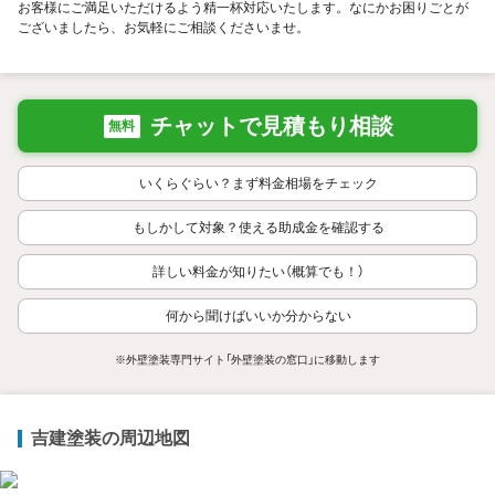
お客様にご満足いただけるよう精一杯対応いたします。なにかお困りごとが
ございましたら、お気軽にご相談くださいませ。
チャットで見積もり相談
無料
いくらぐらい？まず料金相場をチェック
もしかして対象？使える助成金を確認する
詳しい料金が知りたい（概算でも！）
何から聞けばいいか分からない
※外壁塗装専門サイト「外壁塗装の窓口」に移動します
吉建塗装の周辺地図