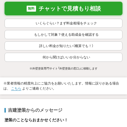
チャットで見積もり相談
無料
いくらぐらい？まず料金相場をチェック
もしかして対象？使える助成金を確認する
詳しい料金が知りたい（概算でも！）
何から聞けばいいか分からない
※外壁塗装専門サイト「外壁塗装の窓口」に移動します
※業者情報の精度向上にご協力をお願いいたします。情報に誤りがある場合
は、
こちら
よりご連絡ください。
吉建塗装からのメッセージ
塗装のことならおまかせください！