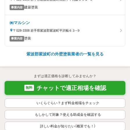
建築塗装
事業内容
㈱マルシン
〒028-3308 岩手県紫波郡紫波町平沢幅６３−９
塗装
事業内容
紫波郡紫波町の外壁塗装業者の一覧を見る
まずは適正価格を診断してみませんか？
チャットで適正相場を確認
無料
いくらぐらい？まず料金相場をチェック
もしかして対象？使える助成金を確認する
詳しい料金が知りたい（概算でも！）