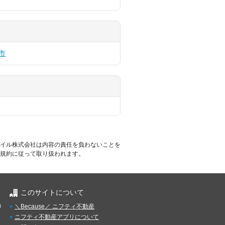
市
イル株式会社は内容の責任を負わないことを
規約に従って取り扱われます。
このサイトについて
）
＼Because／ ニフティ不動産
ニフティ不動産アプリについて