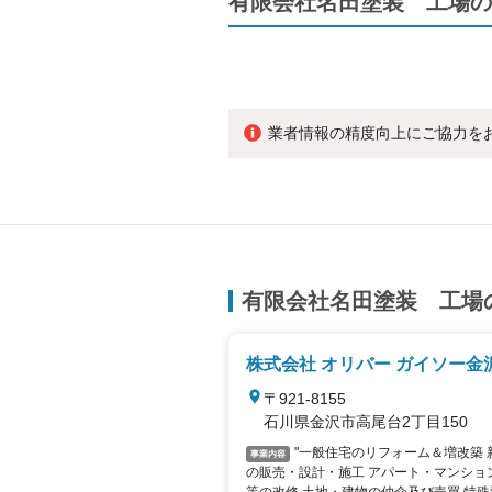
有限会社名田塗装 工場の
業者情報の精度向上にご協力を
有限会社名田塗装 工場
株式会社 オリバー ガイソー金
〒921-8155
石川県金沢市高尾台2丁目150
"一般住宅のリフォーム＆増改築 新築住宅
事業内容
の販売・設計・施工 アパート・マンショ