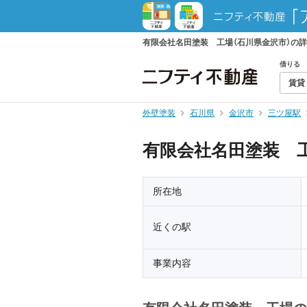
有限会社名田塗装 工場（石川県金沢市）の
借りる
賃貸
外壁塗装
石川県
金沢市
三ツ屋駅
有限会社名田塗装 
所在地
近くの駅
事業内容