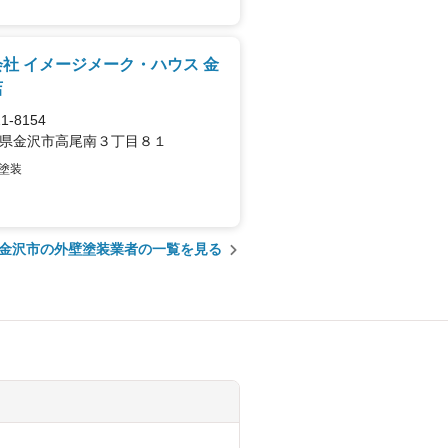
社 イメージメーク・ハウス 金
店
1-8154
県金沢市高尾南３丁目８１
塗装
金沢市の外壁塗装業者の一覧を見る