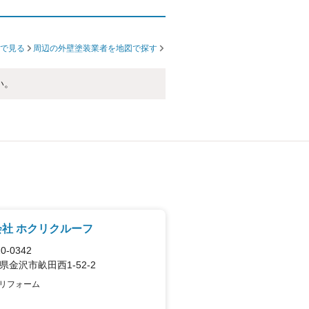
で見る
周辺の外壁塗装業者を地図で探す
い。
社 ホクリクルーフ
0-0342
県金沢市畝田西1-52-2
リフォーム