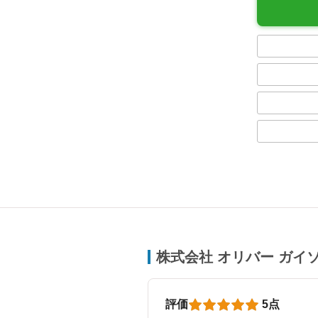
株式会社 オリバー ガイ
評価
5点