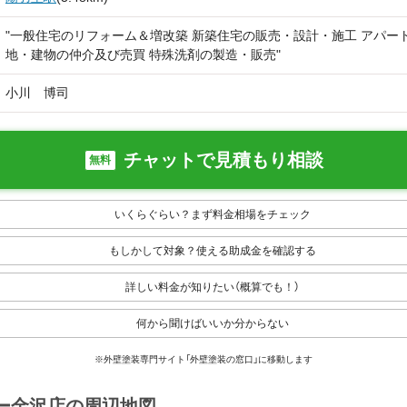
"一般住宅のリフォーム＆増改築 新築住宅の販売・設計・施工 アパー
地・建物の仲介及び売買 特殊洗剤の製造・販売"
小川 博司
チャットで見積もり相談
無料
いくらぐらい？まず料金相場をチェック
もしかして対象？使える助成金を確認する
詳しい料金が知りたい（概算でも！）
何から聞けばいいか分からない
※外壁塗装専門サイト「外壁塗装の窓口」に移動します
ソー金沢店の周辺地図