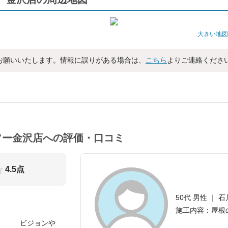
大きい地図
お願いいたします。情報に誤りがある場合は、
こちら
よりご連絡くださ
ソー金沢店への評価・口コミ
4.5点
50代 男性 ｜ 石
施工内容：屋根