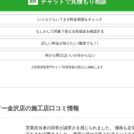
チャットで見積もり相談
無料
いくらぐらい？まず料金相場をチェック
もしかして対象？使える助成金を確認する
詳しい料金が知りたい（概算でも！）
何から聞けばいいか分からない
※外壁塗装専門サイト「外壁塗装の窓口」に移動します
ソー金沢店の施工店口コミ情報
営業担当者の回答が誠実さを感じられました。 価格も足