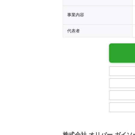
事業内容
代表者
株式会社 オリバー ガイ