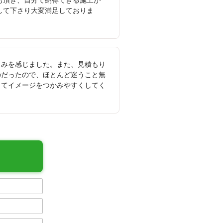
も頂き、自分で納得できる施工が
して下さり大変満足しておりま
しみを感じました。また、見積もり
のだったので、ほとんど迷うこと無
ってイメージをつかみやすくしてく