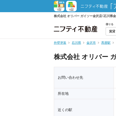
株式会社 オリバー ガイソー金沢店（石川県
借りる
賃貸
外壁塗装
石川県
金沢市
馬替駅
株式会社 オリバー 
お問い合わせ先
所在地
近くの駅