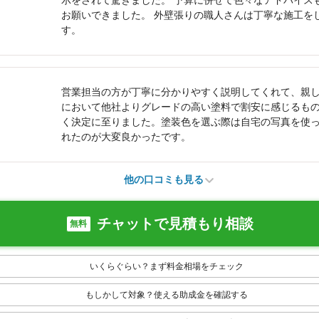
示をされて驚きました。 予算に併せて色々なアドバイス
お願いできました。 外壁張りの職人さんは丁寧な施工を
す。
営業担当の方が丁寧に分かりやすく説明してくれて、親
において他社よりグレードの高い塗料で割安に感じるも
く決定に至りました。塗装色を選ぶ際は自宅の写真を使
れたのが大変良かったです。
他の口コミも見る
チャットで見積もり相談
無料
いくらぐらい？まず料金相場をチェック
もしかして対象？使える助成金を確認する