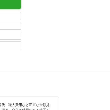
場代、職人費用など正直な金額提