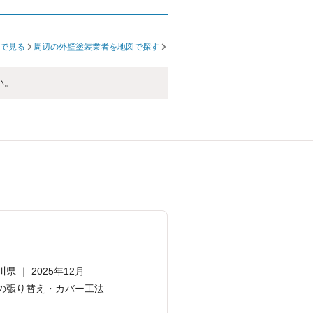
で見る
周辺の外壁塗装業者を地図で探す
い。
川県 ｜ 2025年12月
の張り替え・カバー工法