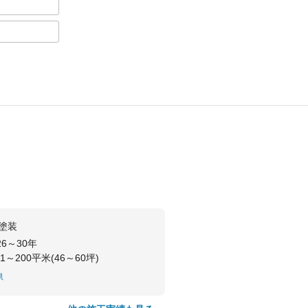
塗装
26～30年
51～200平米(46～60坪)
県