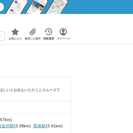
お気に入り
保存した条件
閲覧履歴
マイページ
てほしいとお伝えいただくとスムーズで
.57km)
西金沢駅
(3.38km)
西泉駅
(3.41km)