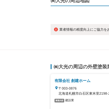
㈱大光の周辺地図
業者情報の精度向上にご協力を
㈱大光の周辺の外壁塗装
有限会社 創建ホーム
〒003-0876
北海道札幌市白石区東米里2198-
建設業
事業内容