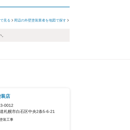
で見る
周辺の外壁塗装業者を地図で探す
い。
塗装店
3-0012
道札幌市白石区中央2条5-6-21
塗装工事