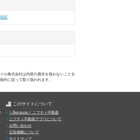
稲区
イル株式会社は内容の責任を負わないことを
規約に従って取り扱われます。
このサイトについて
）
＼Because／ ニフティ不動産
ニフティ不動産アプリについて
お問い合わせ
広告掲載について
サイトマップ