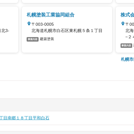
札幌塗装工業協同組合
株式
〒003-0005
〒00
北3-
北海道札幌市白石区東札幌５条１丁目
北海
−２
建築塗装
事業内容
事業内容
札幌市
丁目
南郷１８丁目
平和
白石