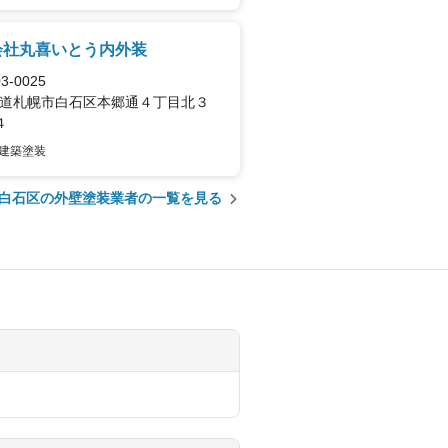
会社丸喜いとう内外装
3-0025
道札幌市白石区本郷通４丁目北３
４
建築塗装
白石区の外壁塗装業者の一覧を見る