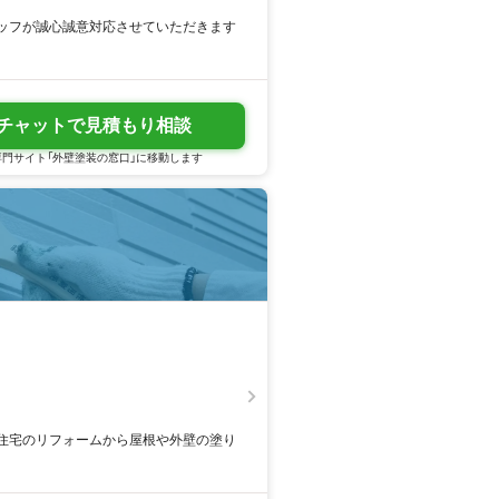
ッフが誠心誠意対応させていただきます
チャットで見積もり相談
門サイト「外壁塗装の窓口」に移動します
住宅のリフォームから屋根や外壁の塗り