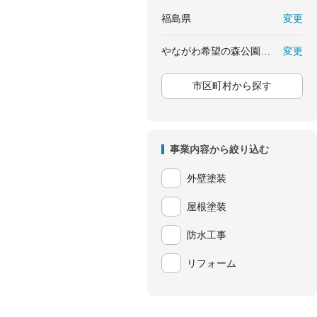
変更
福島県
変更
やながわ希望の森公園前駅
市区町村から探す
事業内容から絞り込む
外壁塗装
屋根塗装
防水工事
リフォーム