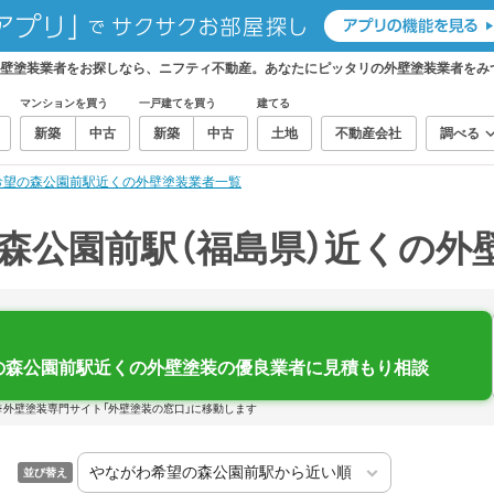
外壁塗装業者をお探しなら、ニフティ不動産。あなたにピッタリの外壁塗装業者をみ
マンションを買う
一戸建てを買う
建てる
新築
中古
新築
中古
土地
不動産会社
調べる
希望の森公園前駅近くの外壁塗装業者一覧
森公園前駅（福島県）近くの外
の森公園前駅近くの外壁塗装の優良業者に見積もり相談
※外壁塗装専門サイト「外壁塗装の窓口」に移動します
並び替え