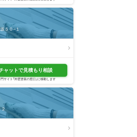
戦坂５０−１
チャットで見積もり相談
門サイト「外壁塗装の窓口」に移動します
２２