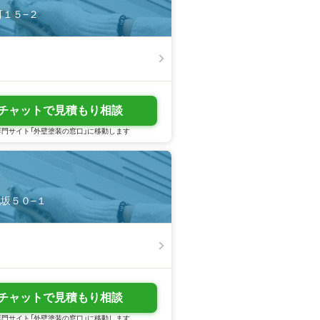
町１５−２
チャットで見積もり相談
門サイト「外壁塗装の窓口」に移動します
戦坂５０−１
チャットで見積もり相談
門サイト「外壁塗装の窓口」に移動します