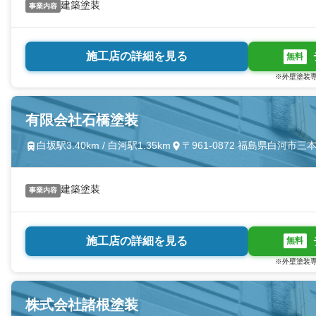
建築塗装
事業内容
施工店の詳細を見る
無料
※外壁塗装専
有限会社石橋塗装
白坂駅3.40km / 白河駅1.35km
〒961-0872 福島県白河市三
建築塗装
事業内容
施工店の詳細を見る
無料
※外壁塗装専
株式会社諸根塗装