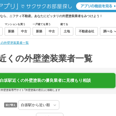
しなら、ニフティ不動産。あなたにピッタリの外壁塗装業者をみつけよう！
マンションを買う
一戸建てを買う
建てる
新築
中古
新築
中古
土地
不動産会社
調べる
くの外壁塗装業者一覧
）近くの外壁塗装業者一覧
白坂駅近くの外壁塗装の優良業者に見積もり相談
※外壁塗装専門サイト「外壁塗装の窓口」に移動します
並び替え