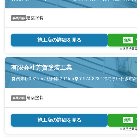
建築塗装
事業内容
施工店の詳細を見る
無料
※外壁塗装専
有限会社芳賀塗装工業
勿来駅3.61km / 植田駅2.11km
〒974-8232 福島県いわき
建築塗装
事業内容
施工店の詳細を見る
無料
※外壁塗装専