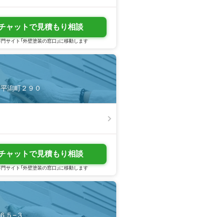
チャットで見積もり相談
門サイト「外壁塗装の窓口」に移動します
城市平潟町２９０
チャットで見積もり相談
門サイト「外壁塗装の窓口」に移動します
内６５−３