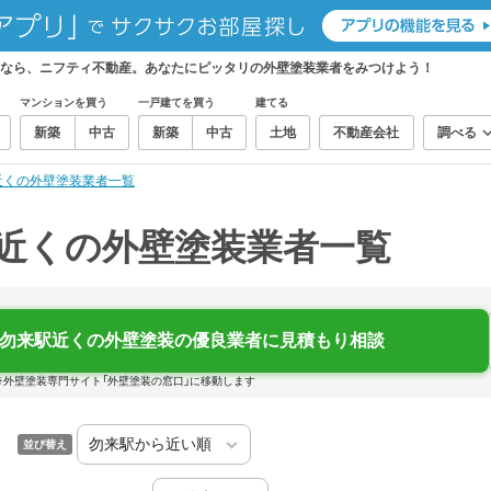
しなら、ニフティ不動産。あなたにピッタリの外壁塗装業者をみつけよう！
マンションを買う
一戸建てを買う
建てる
新築
中古
新築
中古
土地
不動産会社
調べる
近くの外壁塗装業者一覧
）近くの外壁塗装業者一覧
勿来駅近くの外壁塗装の優良業者に見積もり相談
※外壁塗装専門サイト「外壁塗装の窓口」に移動します
並び替え