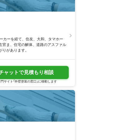
メーカーを経て、住友、大和、タマホー
、左官ま、住宅の解体、道路のアスファル
がりがあります。
チャットで見積もり相談
門サイト「外壁塗装の窓口」に移動します