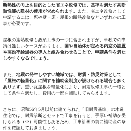
断熱性の向上を目的とした省エネ改修では、基準を満たす高断
熱性能の建材の使用が求められます。
また、省エネ改修として
申請するには、窓や壁・床・屋根の断熱改修などいずれかの工
事が必要です。
屋根の遮熱改修も必須工事の一つに含まれますが、単独での申
請は難しいケースがあります。
国や自治体が定める内窓の設置
や高効率給湯器の導入と組み合わせることで、申請条件を満た
しやすくなるでしょう。
また、
地震の発生しやすい地域では、耐震・防災対策として
「屋根の軽量化」に関する補助金制度が設けられる場合も多く
あります。
重い瓦屋根を軽量化により、耐震改修工事の一環と
して条件を満たし、費用の一部を補助してもらえます。
さらに、昭和56年5月以前に建てられた「旧耐震基準」の木造
住宅では、耐震診断とセットで工事を行うと、手厚い補助が受
けられる（※）可能性もあるため、工事計画の前に補助金の条
件を確認しておきましょう。