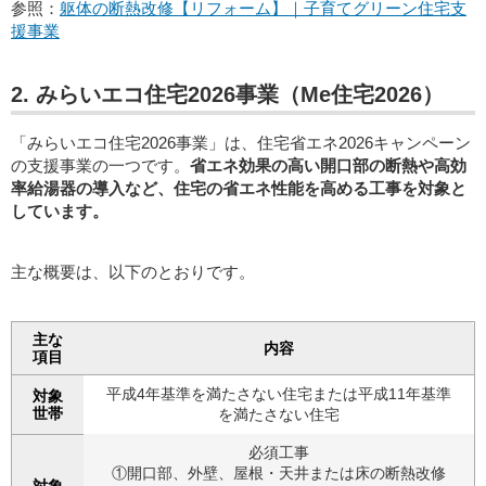
参照：
躯体の断熱改修【リフォーム】｜子育てグリーン住宅支
援事業
2. みらいエコ住宅2026事業（Me住宅2026）
「みらいエコ住宅2026事業」は、住宅省エネ2026キャンペーン
の支援事業の一つです。
省エネ効果の高い開口部の断熱や高効
率給湯器の導入など、住宅の省エネ性能を高める工事を対象と
しています。
主な概要は、以下のとおりです。
主な
内容
項目
平成4年基準を満たさない住宅または平成11年基準
対象
世帯
を満たさない住宅
必須工事
①開口部、外壁、屋根・天井または床の断熱改修
対象