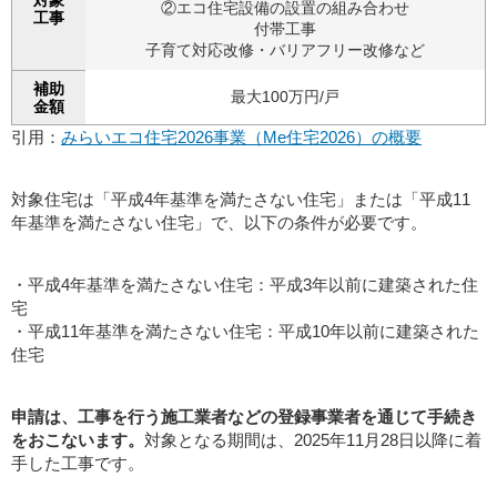
②エコ住宅設備の設置の組み合わせ
工事
付帯工事
子育て対応改修・バリアフリー改修など
補助
最大100万円/戸
金額
引用：
みらいエコ住宅2026事業（Me住宅2026）の概要
対象住宅は「平成4年基準を満たさない住宅」または「平成11
年基準を満たさない住宅」で、以下の条件が必要です。
・平成4年基準を満たさない住宅：平成3年以前に建築された住
宅
・平成11年基準を満たさない住宅：平成10年以前に建築された
住宅
申請は、工事を行う施工業者などの登録事業者を通じて手続き
をおこないます。
対象となる期間は、2025年11月28日以降に着
手した工事です。