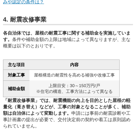
みや認定の条件は？
4. 耐震改修事業
各自治体では、屋根の耐震工事に関する補助金を実施していま
す。
条件や補助金額の上限は地域によって異なりますが、主な
概要は以下のとおりです。
主な項目
内容
対象工事
屋根構造の耐震性を高める補強や改修工事
上限目安：30～150万円/戸
補助金額
※住宅の構造、工事方法によって異なる
「耐震改修事業」では、耐震機能の向上を目的とした屋根の軽
量化（葺き替え）などが、工事の対象となることが多く、補助
額は自治体によって変動します。
申請には事前の耐震診断や工
事計画書の提出が必要で、交付決定前の契約や着工は原則認め
られていません。