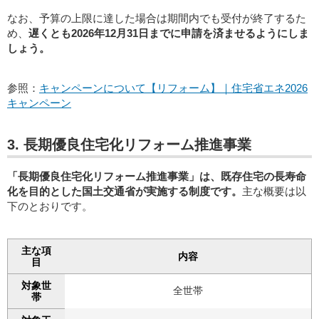
なお、予算の上限に達した場合は期間内でも受付が終了するた
め、
遅くとも2026年12月31日までに申請を済ませるようにしま
しょう。
参照：
キャンペーンについて【リフォーム】｜住宅省エネ2026
キャンペーン
3. 長期優良住宅化リフォーム推進事業
「長期優良住宅化リフォーム推進事業」は、既存住宅の長寿命
化を目的とした国土交通省が実施する制度です。
主な概要は以
下のとおりです。
主な項
内容
目
対象世
全世帯
帯