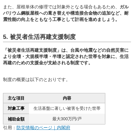
また、屋根単体の修理では対象外となる場合もあるため、
ガル
バリウム鋼板屋根への葺き替えや構造接合金物の追加など、耐
震性能の向上をともなう工事として計画を進めましょう。
5. 被災者生活再建支援制度
「被災者生活再建支援制度」は、台風や地震などの自然災害に
より全壊・大規模半壊・半壊と認定された世帯を対象に、生活
再建のための支援金が支給される制度です。
制度の概要は以下のとおりです。
主な項目
内容
対象工事
生活基盤に著しい被害を受けた世帯
最大300万円/戸
補助金額
引用：
防災情報のページ｜内閣府