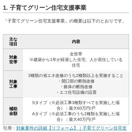
1. 子育てグリーン住宅支援事業
「子育てグリーン住宅支援事業」の概要は以下のとおりです。
主な
内容
項目
全世帯
対象
※建築から1年が経過した住宅、人が居住している
世帯
住宅
3種類の省エネ改修のうち2種類以上を実施すること
・開口部の断熱改修
対象
工事
・躯体の断熱改修
・エコ住宅設備の設置
Sタイプ（※必須工事3種類すべてを実施した場
合）：最大60万円/戸
補助
金額
Aタイプ（※必須工事のうち2種類を実施した場
合）：最大40万円/戸
引用：
対象要件の詳細【リフォーム】｜子育てグリーン住宅支