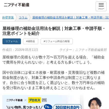
ニフティ不動産
メニュー
外壁塗装
コラム
屋根修理の補助金活用法を解説｜対象工事・申請手順・注
屋根修理の補助金活用法を解説｜対象工事・申請手順・
注意ポイントを紹介
リフォーム
#補助金
#リフォーム料金の相場
作成日：2026年05月11日
ライター：ニフティ不動産編集部
屋根修理の見積もりが数十万〜百万円を超える場合、「補助金
で費用を抑えられないか」と考える方も多いでしょう。
国や自治体には省エネ改修・耐震改修・災害復旧など複数の補
助金制度があり、対象工事や申請条件は制度ごとに異なりま
す。自分に合う制度を正しく選ばないと、数十万円単位の補助
を受け取れないまま工事を終えることになりかねません。