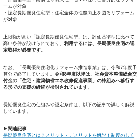
ームが対象
・認定長期優良住宅型：住宅全体の性能向上を図るリフォーム
が対象
上限額が高い「認定長期優良住宅型」は、評価基準型に比べて
高い条件が設けられており、
利用するには、長期優良住宅の認
定取得が必要です。
なお、「長期優良住宅化リフォーム推進事業」は、令和7年度予
算分で終了しています。
令和8年度以降は、社会資本整備総合交
付金の「住宅・建築物省エネ改修促進事業」の枠組みへ移行す
る形での支援の継続が検討されています。
長期優良住宅の仕組みや認定条件は、以下の記事で詳しく解説
しています。
▶
関連記事
長期優良住宅とは？メリット・デメリットを解説！制度のしく