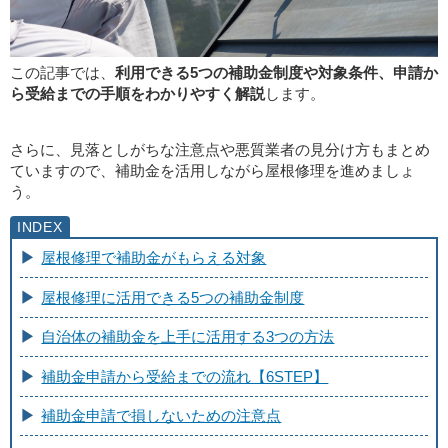
この記事では、
利用できる5つの補助金制度や対象条件、申請か
ら受給までの手順をわかりやすく解説
します。
さらに、見落としがちな注意点や悪質業者の見分け方もまとめ
ていますので、補助金を活用しながら屋根修理を進めましょ
う。
屋根修理で補助金がもらえる対象
屋根修理に活用できる5つの補助金制度
自治体の補助金を上手に活用する3つの方法
補助金申請から受給までの流れ【6STEP】
補助金申請で損しないための注意点