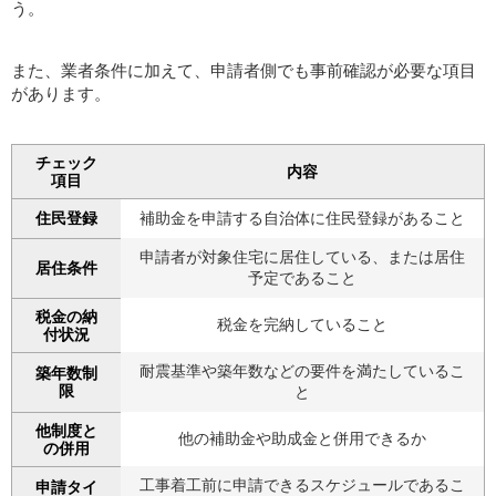
う。
また、業者条件に加えて、申請者側でも事前確認が必要な項目
があります。
チェック
内容
項目
住民登録
補助金を申請する自治体に住民登録があること
申請者が対象住宅に居住している、または居住
居住条件
予定であること
税金の納
税金を完納していること
付状況
耐震基準や築年数などの要件を満たしているこ
築年数制
限
と
他制度と
他の補助金や助成金と併用できるか
の併用
工事着工前に申請できるスケジュールであるこ
申請タイ