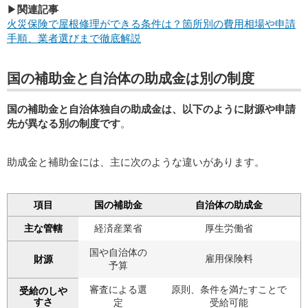
▶
関連記事
火災保険で屋根修理ができる条件は？箇所別の費用相場や申請
手順、業者選びまで徹底解説
国の補助金と自治体の助成金は別の制度
国の補助金と自治体独自の助成金は、以下のように財源や申請
先が異なる別の制度です
。
助成金と補助金には、主に次のような違いがあります。
項目
国の補助金
自治体の助成金
主な管轄
経済産業省
厚生労働省
国や自治体の
雇用保険料
財源
予算
審査による選
原則、条件を満たすことで
受給のしや
すさ
定
受給可能