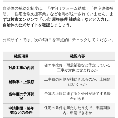
自治体の補助金制度は、「住宅リフォーム助成」「住宅改修補
助」「住宅改修支援事業」など名称が統一されていません。
ま
ずは検索エンジンで「○○市 屋根修理 補助金」などと入力し、
自治体の公式サイトを確認しましょう。
公式サイトでは、次の4項目を重点的にチェックしてください。
確認項目
確認内容
省エネ改修・耐震補強など予定している
対象工事の内容
工事が対象に含まれるか
工事費の何割が補助されるのか、上限額
補助率・上限額
はいくらか
予算の上限に達すると受付が終了する場
当年度の予算状
況
合がある
住宅の条件を満たしたうえで、申請期限
申請期限・築年
数などの条件
内に申請できるか