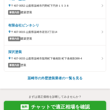
〒407-0052 山梨県韮崎市円野町下円井１５３８
建築塗装
事業内容
有限会社ピンネシリ
〒407-0015 山梨県韮崎市若宮2丁目14
建築塗装
事業内容
深沢塗装
〒407-0033 山梨県韮崎市龍岡町下條南割 町下条南割388-4
塗装
事業内容
韮崎市の外壁塗装業者の一覧を見る
まずは適正価格を診断してみませんか？
チャットで適正相場を確認
無料