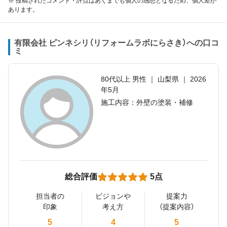
※ 投稿されたコメント・評点はあくまでも個人の感想となるため、個人差が
あります。
有限会社 ピンネシリ（リフォームラボにらさき）への口コ
ミ
80代以上 男性 ｜ 山梨県 ｜ 2026
年5月
施工内容：外壁の塗装・補修
総合評価
5点
担当者の
ビジョンや
提案力
印象
考え方
（提案内容）
5
4
5