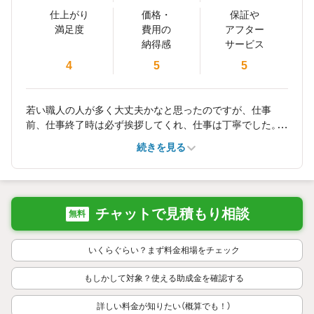
仕上がり
価格・
保証や
満足度
費用の
アフター
納得感
サービス
4
5
5
若い職人の人が多く大丈夫かなと思ったのですが、仕事
前、仕事終了時は必ず挨拶してくれ、仕事は丁寧でした。
また雨が降った日がありましたが、改訂した作業工程表を
続きを見る
毎回出してもらえたのも有りがたく思いました。
チャットで見積もり相談
無料
いくらぐらい？まず料金相場をチェック
もしかして対象？使える助成金を確認する
詳しい料金が知りたい（概算でも！）