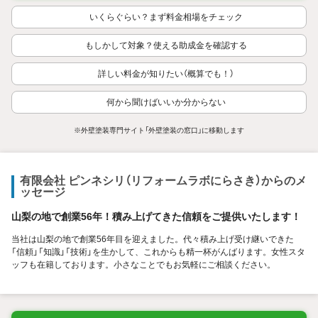
いくらぐらい？まず料金相場をチェック
もしかして対象？使える助成金を確認する
詳しい料金が知りたい（概算でも！）
何から聞けばいいか分からない
※外壁塗装専門サイト「外壁塗装の窓口」に移動します
有限会社 ピンネシリ（リフォームラボにらさき）からのメ
ッセージ
山梨の地で創業56年！積み上げてきた信頼をご提供いたします！
当社は山梨の地で創業56年目を迎えました。代々積み上げ受け継いできた
「信頼」「知識」「技術」を生かして、これからも精一杯がんばります。女性スタ
ッフも在籍しております。小さなことでもお気軽にご相談ください。