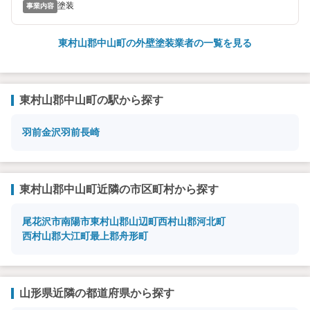
塗装
事業内容
東村山郡中山町の外壁塗装業者の一覧を見る
東村山郡中山町の駅から探す
羽前金沢
羽前長崎
東村山郡中山町近隣の市区町村から探す
尾花沢市
南陽市
東村山郡山辺町
西村山郡河北町
西村山郡大江町
最上郡舟形町
山形県近隣の都道府県から探す