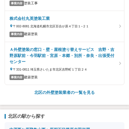
塗装工事
事業内容
株式会社丸英塗装工業
〒002-8081 北海道札幌市北区百合が原４丁目１−２１
建築塗装
事業内容
Ａ外壁塗装の窓口・壁・屋根塗り替えサービス 吉野・吉
野原駅前・今羽駅前・宮原・本郷・別所・奈良・出張受付
センター
〒331-0811 埼玉県さいたま市北区吉野町１丁目２４
建築塗装
事業内容
北区の外壁塗装業者の一覧を見る
北区の駅から探す