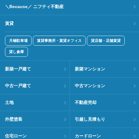
＼Because／ ニフティ不動産
賃貸
月極駐車場
賃貸事務所・賃貸オフィス
貸店舗・店舗賃貸
貸し倉庫
新築一戸建て
新築マンション
中古一戸建て
中古マンション
土地
不動産売却
外壁塗装
引越し見積もり
住宅ローン
カードローン