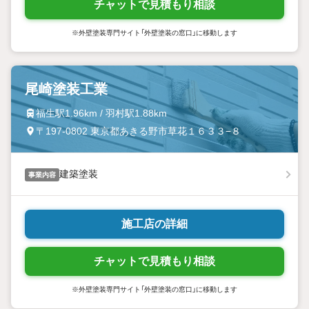
チャットで見積もり相談
※外壁塗装専門サイト「外壁塗装の窓口」に移動します
尾崎塗装工業
福生駅1.96km / 羽村駅1.88km
〒197-0802 東京都あきる野市草花１６３３−８
建築塗装
事業内容
施工店の詳細
チャットで見積もり相談
※外壁塗装専門サイト「外壁塗装の窓口」に移動します