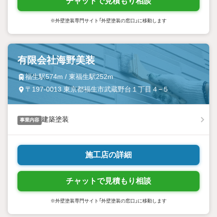
チャットで見積もり相談
※外壁塗装専門サイト「外壁塗装の窓口」に移動します
有限会社海野美装
福生駅574m / 東福生駅252m
〒197-0013 東京都福生市武蔵野台１丁目４−５
建築塗装
事業内容
施工店の詳細
チャットで見積もり相談
※外壁塗装専門サイト「外壁塗装の窓口」に移動します