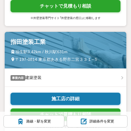
チャットで見積もり相談
※外壁塗装専門サイト「外壁塗装の窓口」に移動します
指田塗装工業
福生駅3.42km / 秋川駅631m
〒197-0814 東京都あきる野市二宮３３１−５
建築塗装
事業内容
施工店の詳細
チャットで見積もり相談
路線・駅を変更
詳細条件を変更
※外壁塗装専門サイト「外壁塗装の窓口」に移動します