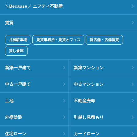
＼Because／ ニフティ不動産
賃貸
月極駐車場
賃貸事務所・賃貸オフィス
貸店舗・店舗賃貸
貸し倉庫
新築一戸建て
新築マンション
中古一戸建て
中古マンション
土地
不動産売却
外壁塗装
引越し見積もり
住宅ローン
カードローン