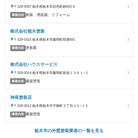
〒329-4307 栃木県栃木市岩舟町静825-5
新築、増改築、リフォーム
事業内容
株式会社植木塗装
〒329-0315 栃木県栃木市藤岡町部屋691
塗装業
事業内容
株式会社ハウスサービス
〒329-0314 栃木県栃木市藤岡町新波１３６１−２
建築塗装
事業内容
神長塗装店
〒328-0012 栃木県栃木市平柳町３丁目４５−１５
建築塗装
事業内容
栃木市の外壁塗装業者の一覧を見る