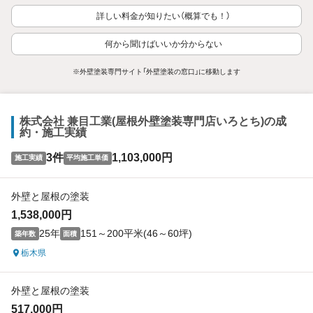
詳しい料金が知りたい（概算でも！）
何から聞けばいいか分からない
※外壁塗装専門サイト「外壁塗装の窓口」に移動します
株式会社 兼目工業(屋根外壁塗装専門店いろとち)の成
約・施工実績
3件
1,103,000円
施工実績
平均施工単価
外壁と屋根の塗装
1,538,000円
25年
151～200平米(46～60坪)
築年数
面積
栃木県
外壁と屋根の塗装
517,000円