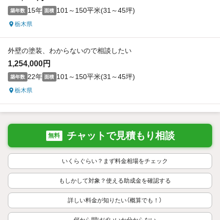
15年
101～150平米(31～45坪)
築年数
面積
栃木県
外壁の塗装、わからないので相談したい
1,254,000円
22年
101～150平米(31～45坪)
築年数
面積
栃木県
チャットで見積もり相談
無料
いくらぐらい？まず料金相場をチェック
もしかして対象？使える助成金を確認する
詳しい料金が知りたい（概算でも！）