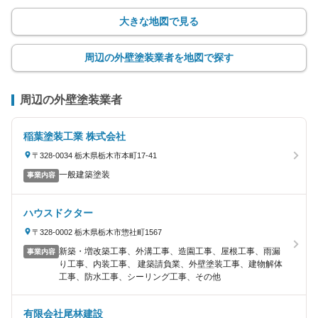
大きな地図で見る
周辺の外壁塗装業者を地図で探す
周辺の外壁塗装業者
稲葉塗装工業 株式会社
〒328-0034 栃木県栃木市本町17-41
一般建築塗装
事業内容
ハウスドクター
〒328-0002 栃木県栃木市惣社町1567
新築・増改築工事、外溝工事、造園工事、屋根工事、雨漏
事業内容
り工事、内装工事、 建築請負業、外壁塗装工事、建物解体
工事、防水工事、シーリング工事、その他
有限会社尾林建設