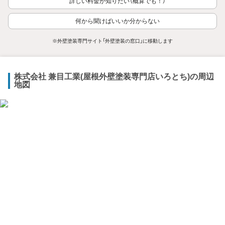
詳しい料金が知りたい（概算でも！）
何から聞けばいいか分からない
※外壁塗装専門サイト「外壁塗装の窓口」に移動します
株式会社 兼目工業(屋根外壁塗装専門店いろとち)の周辺
地図