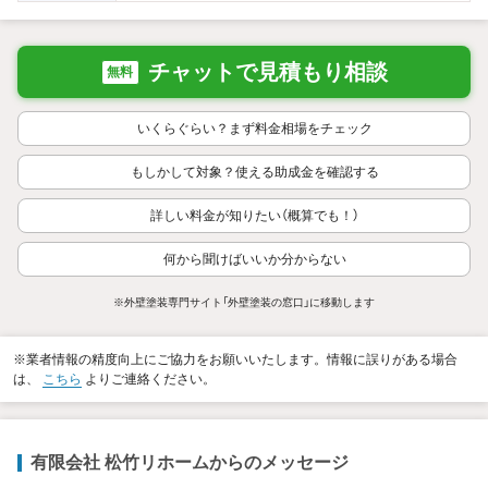
チャットで見積もり相談
無料
いくらぐらい？まず料金相場をチェック
もしかして対象？使える助成金を確認する
詳しい料金が知りたい（概算でも！）
何から聞けばいいか分からない
※外壁塗装専門サイト「外壁塗装の窓口」に移動します
※業者情報の精度向上にご協力をお願いいたします。情報に誤りがある場合
は、
こちら
よりご連絡ください。
有限会社 松竹リホームからのメッセージ