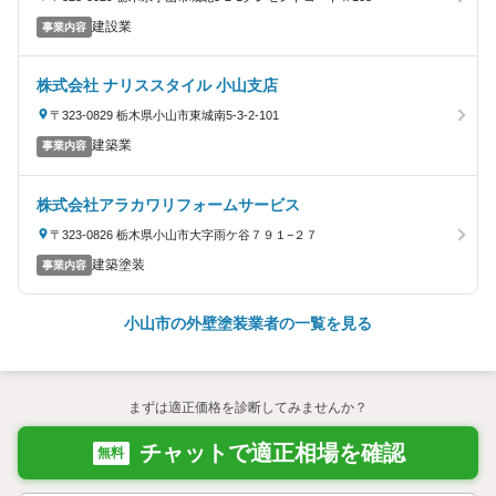
建設業
事業内容
株式会社 ナリススタイル 小山支店
〒323-0829 栃木県小山市東城南5-3-2-101
建築業
事業内容
株式会社アラカワリフォームサービス
〒323-0826 栃木県小山市大字雨ケ谷７９１−２７
建築塗装
事業内容
小山市の外壁塗装業者の一覧を見る
まずは適正価格を診断してみませんか？
チャットで適正相場を確認
無料