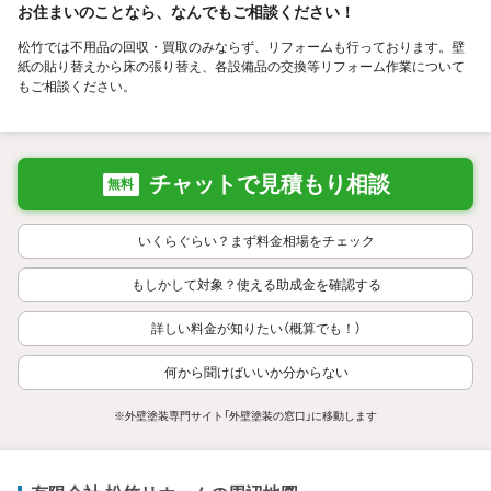
お住まいのことなら、なんでもご相談ください！
松竹では不用品の回収・買取のみならず、リフォームも行っております。壁
紙の貼り替えから床の張り替え、各設備品の交換等リフォーム作業について
もご相談ください。
チャットで見積もり相談
無料
いくらぐらい？まず料金相場をチェック
もしかして対象？使える助成金を確認する
詳しい料金が知りたい（概算でも！）
何から聞けばいいか分からない
※外壁塗装専門サイト「外壁塗装の窓口」に移動します