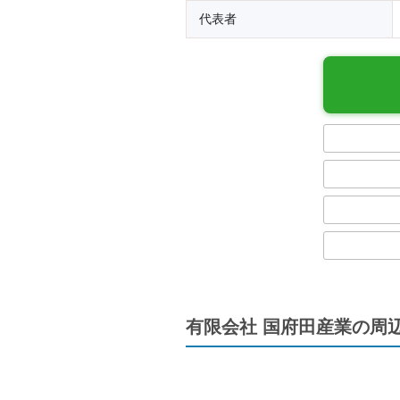
代表者
有限会社 国府田産業の周