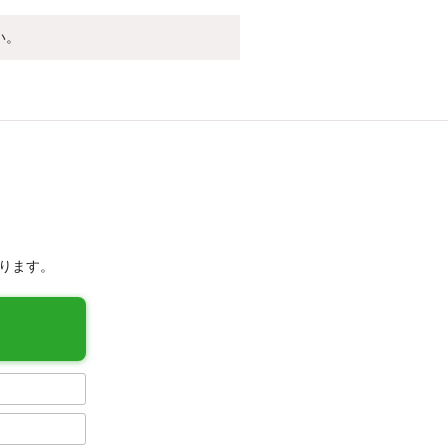
い。
ります。