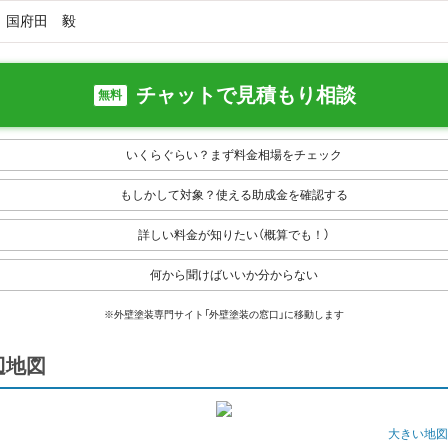
国府田 毅
チャットで見積もり相談
無料
いくらぐらい？まず料金相場をチェック
もしかして対象？使える助成金を確認する
詳しい料金が知りたい（概算でも！）
何から聞けばいいか分からない
※外壁塗装専門サイト「外壁塗装の窓口」に移動します
辺地図
大きい地図