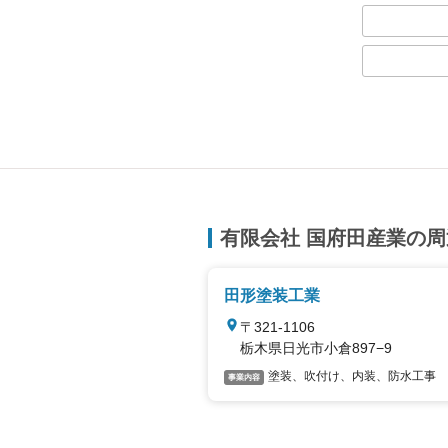
有限会社 国府田産業の
田形塗装工業
〒321-1106
栃木県日光市小倉897−9
塗装、吹付け、内装、防水工事
事業内容