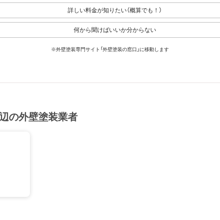
詳しい料金が知りたい（概算でも！）
何から聞けばいいか分からない
※外壁塗装専門サイト「外壁塗装の窓口」に移動します
周辺の外壁塗装業者