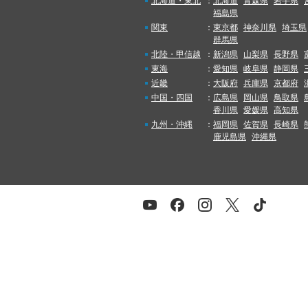
北海道・東北
：
北海道
青森県
岩手県
福島県
関東
：
東京都
神奈川県
埼玉県
群馬県
北陸・甲信越
：
新潟県
山梨県
長野県
東海
：
愛知県
岐阜県
静岡県
近畿
：
大阪府
兵庫県
京都府
中国・四国
：
広島県
岡山県
鳥取県
香川県
愛媛県
高知県
九州・沖縄
：
福岡県
佐賀県
長崎県
鹿児島県
沖縄県