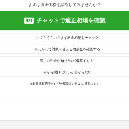
まずは適正価格を診断してみませんか？
チャットで適正相場を確認
無料
いくらぐらい？まず料金相場をチェック
もしかして対象？使える助成金を確認する
詳しい料金が知りたい（概算でも！）
何から聞けばいいか分からない
※外壁塗装専門サイト「外壁塗装の窓口」に移動します