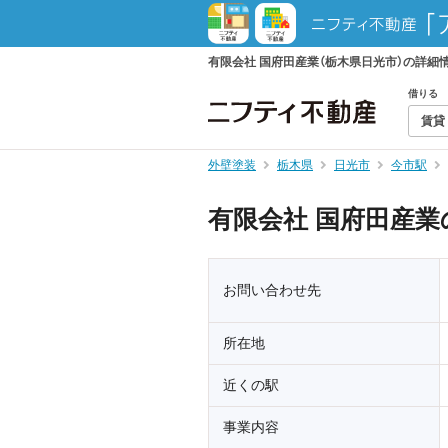
有限会社 国府田産業（栃木県日光市）の詳細
借りる
賃貸
外壁塗装
栃木県
日光市
今市駅
有限会社 国府田産業
お問い合わせ先
所在地
近くの駅
事業内容