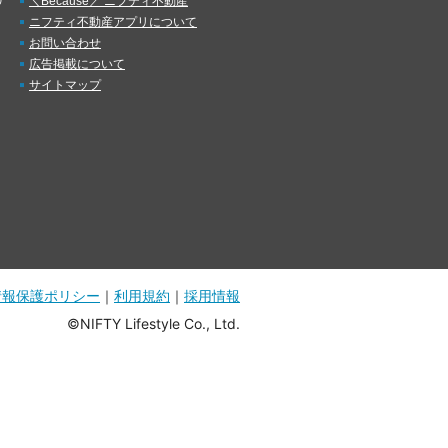
）
＼Because／ ニフティ不動産
ニフティ不動産アプリについて
お問い合わせ
広告掲載について
サイトマップ
情報保護ポリシー
｜
利用規約
｜
採用情報
©NIFTY Lifestyle Co., Ltd.