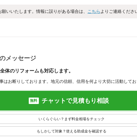
お願いいたします。情報に誤りがある場合は、
こちら
よりご連絡くださ
らのメッセージ
全体のリフォームも対応します。
事はお断りしております。地元の信頼、信用を何より大切に活動してお
チャットで見積もり相談
無料
いくらぐらい？まず料金相場をチェック
もしかして対象？使える助成金を確認する