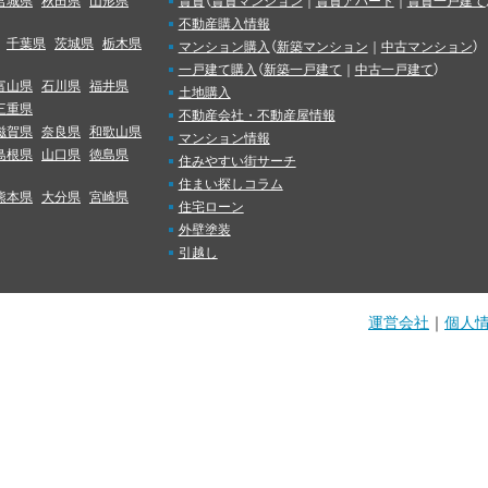
宮城県
秋田県
山形県
賃貸
（
賃貸マンション
｜
賃貸アパート
｜
賃貸一戸建て
不動産購入情報
千葉県
茨城県
栃木県
マンション購入
（
新築マンション
｜
中古マンション
）
一戸建て購入
（
新築一戸建て
｜
中古一戸建て
）
富山県
石川県
福井県
土地購入
三重県
不動産会社・不動産屋情報
滋賀県
奈良県
和歌山県
マンション情報
島根県
山口県
徳島県
住みやすい街サーチ
住まい探しコラム
熊本県
大分県
宮崎県
住宅ローン
外壁塗装
引越し
運営会社
｜
個人