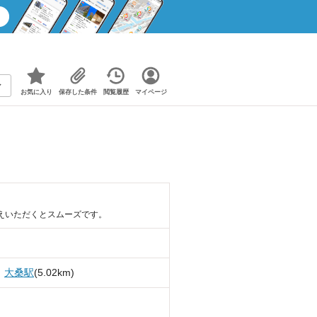
お気に入り
保存した条件
閲覧履歴
マイページ
えいただくとスムーズです。
大桑駅
(5.02km)