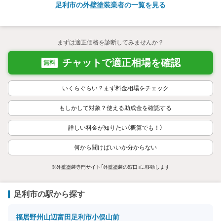
足利市の外壁塗装業者の一覧を見る
まずは適正価格を診断してみませんか？
チャットで適正相場を確認
無料
いくらぐらい？まず料金相場をチェック
もしかして対象？使える助成金を確認する
詳しい料金が知りたい（概算でも！）
何から聞けばいいか分からない
※外壁塗装専門サイト「外壁塗装の窓口」に移動します
足利市の駅から探す
福居
野州山辺
富田
足利市
小俣
山前