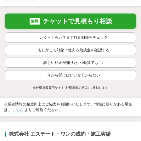
チャットで見積もり相談
無料
いくらぐらい？まず料金相場をチェック
もしかして対象？使える助成金を確認する
詳しい料金が知りたい（概算でも！）
何から聞けばいいか分からない
※外壁塗装専門サイト「外壁塗装の窓口」に移動します
※業者情報の精度向上にご協力をお願いいたします。情報に誤りがある場合
は、
こちら
よりご連絡ください。
株式会社 エステート・ワンの成約・施工実績