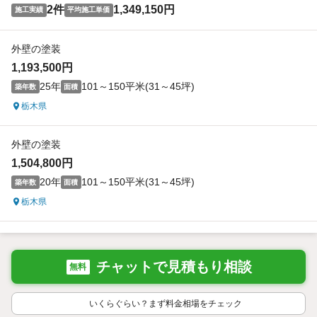
2件
1,349,150円
施工実績
平均施工単価
外壁の塗装
1,193,500円
25年
101～150平米(31～45坪)
築年数
面積
栃木県
外壁の塗装
1,504,800円
20年
101～150平米(31～45坪)
築年数
面積
栃木県
チャットで見積もり相談
無料
いくらぐらい？まず料金相場をチェック