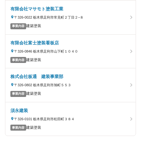
有限会社マサモト塗装工業
〒326-0022 栃木県足利市常見町２丁目２−８
建築塗装
事業内容
有限会社富士塗装看板店
〒326-0846 栃木県足利市山下町１０４０
建築塗装
事業内容
株式会社板通 建装事業部
〒326-0802 栃木県足利市旭町５５３
建築塗装
事業内容
須永建装
〒326-0101 栃木県足利市松田町３８４
建築塗装
事業内容