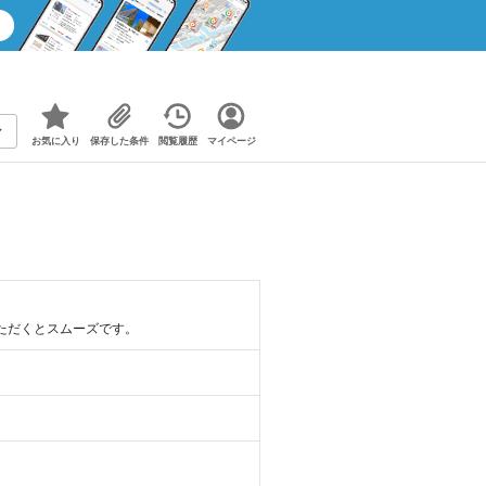
お気に入り
保存した条件
閲覧履歴
マイページ
ただくとスムーズです。