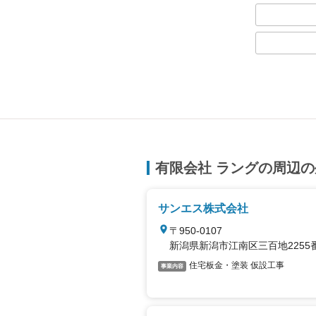
有限会社 ラングの周辺
サンエス株式会社
〒950-0107
新潟県新潟市江南区三百地2255
住宅板金・塗装 仮設工事
事業内容