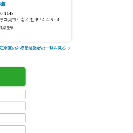
美装
0-1142
県新潟市江南区楚川甲４４５−４
建築塗装
江南区の外壁塗装業者の一覧を見る