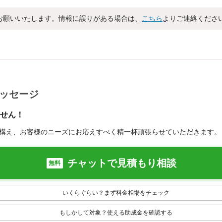
お願いいたします。情報に誤りがある場合は、
こちら
よりご連絡くださ
メッセージ
せん！
構え、お客様のニーズにお応えすべく精一杯頑張らせていただきます。
チャットで見積もり相談
無料
いくらぐらい？まず料金相場をチェック
もしかして対象？使える助成金を確認する