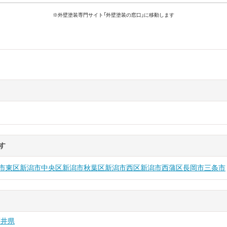
※外壁塗装専門サイト「外壁塗装の窓口」に移動します
す
市東区
新潟市中央区
新潟市秋葉区
新潟市西区
新潟市西蒲区
長岡市
三条市
福井県