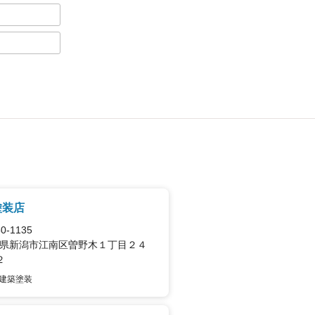
塗装店
0-1135
県新潟市江南区曽野木１丁目２４
２
建築塗装