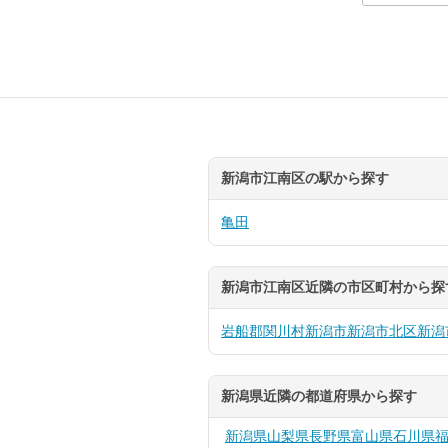
新潟市江南区の駅から探す
亀田
新潟市江南区近隣の市区町村から探
岩船郡関川村
新潟市
新潟市北区
新潟
新潟県近隣の都道府県から探す
新潟県
山梨県
長野県
富山県
石川県