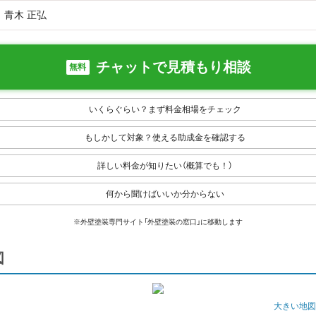
青木 正弘
チャットで見積もり相談
無料
いくらぐらい？まず料金相場をチェック
もしかして対象？使える助成金を確認する
詳しい料金が知りたい（概算でも！）
何から聞けばいいか分からない
※外壁塗装専門サイト「外壁塗装の窓口」に移動します
図
大きい地図