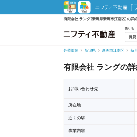
有限会社 ラング（新潟県新潟市江南区）の詳
借りる
賃貸
外壁塗装
新潟県
新潟市江南区
荻
有限会社 ラングの詳
お問い合わせ先
所在地
近くの駅
事業内容