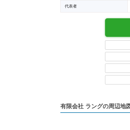
代表者
有限会社 ラングの周辺地