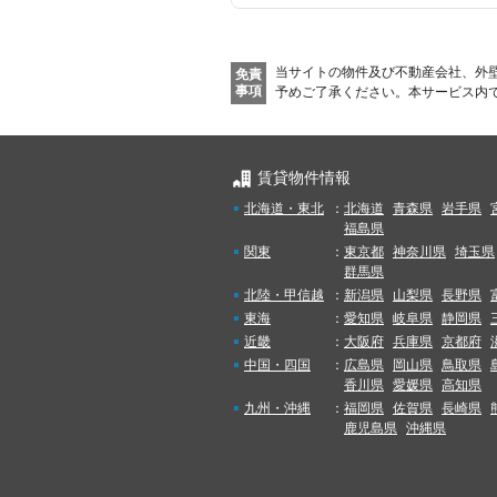
当サイトの物件及び不動産会社、外
免責
事項
予めご了承ください。
本サービス内
賃貸物件情報
北海道・東北
：
北海道
青森県
岩手県
福島県
関東
：
東京都
神奈川県
埼玉県
群馬県
北陸・甲信越
：
新潟県
山梨県
長野県
東海
：
愛知県
岐阜県
静岡県
近畿
：
大阪府
兵庫県
京都府
中国・四国
：
広島県
岡山県
鳥取県
香川県
愛媛県
高知県
九州・沖縄
：
福岡県
佐賀県
長崎県
鹿児島県
沖縄県