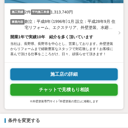
2件
1,313,740円
施工実績
平均施工単価
創立：平成8年（1996年）1月 設立：平成28年9月 住
事業内容
宅リフォーム、エクステリア、外壁塗装、水廻り
工事
開業1年で実績10年 紹介を多く頂いています
当社は、長野県、長野市を中心とし、営業しております。外壁塗装
からリフォームまで経験豊富なスタッフで対応致します！お客様に
喜んで頂ける仕事をこころがけ、日々、頑張らせて頂きます！
施工店の詳細
チャットで見積もり相談
※外壁塗装専門サイト「外壁塗装の窓口」に移動します
条件を変更する