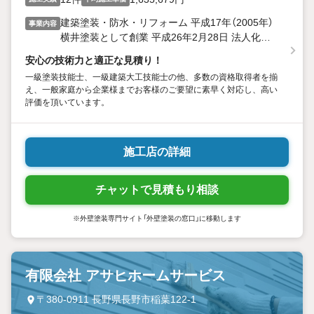
建築塗装・防水・リフォーム 平成17年（2005年）
事業内容
横井塗装として創業 平成26年2月28日 法人化
（2014年）
安心の技術力と適正な見積り！
一級塗装技能士、一級建築大工技能士の他、多数の資格取得者を揃
え、一般家庭から企業様までお客様のご要望に素早く対応し、高い
評価を頂いています。
施工店の詳細
チャットで見積もり相談
※外壁塗装専門サイト「外壁塗装の窓口」に移動します
有限会社 アサヒホームサービス
〒380-0911 長野県長野市稲葉122-1