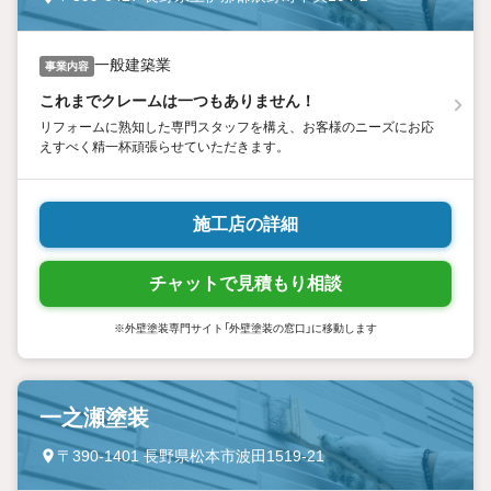
一般建築業
事業内容
これまでクレームは一つもありません！
リフォームに熟知した専門スタッフを構え、お客様のニーズにお応
えすべく精一杯頑張らせていただきます。
施工店の詳細
チャットで見積もり相談
※外壁塗装専門サイト「外壁塗装の窓口」に移動します
一之瀬塗装
〒390-1401 長野県松本市波田1519-21