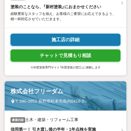
塗装のことなら、「新村塗装」におまかせください
経験豊富なスタッフを揃え、お客様のご要望にお応えできるよう、
精一杯対応させていただきます。
施工店の詳細
チャットで見積もり相談
※外壁塗装専門サイト「外壁塗装の窓口」に移動します
株式会社フリーダム
〒390-0851 長野県松本市島内6418-2
土木・建築・リフォーム工事
事業内容
信用第一！ 引き渡し後の半年・1年点検を実施