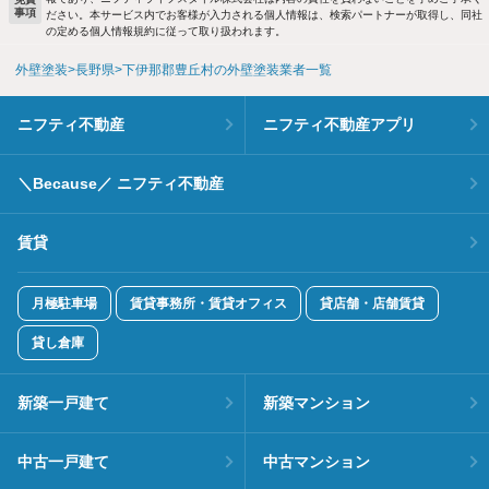
事項
ださい。本サービス内でお客様が入力される個人情報は、検索パートナーが取得し、同社
の定める個人情報規約に従って取り扱われます。
外壁塗装
長野県
下伊那郡豊丘村の外壁塗装業者一覧
ニフティ不動産
ニフティ不動産アプリ
＼Because／ ニフティ不動産
賃貸
月極駐車場
賃貸事務所・賃貸オフィス
貸店舗・店舗賃貸
貸し倉庫
新築一戸建て
新築マンション
中古一戸建て
中古マンション