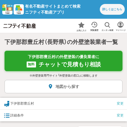
有名不動産サイトまとめて検索
詳しくは
こちら
ニフティ不動産アプリ
カンタン検索
閲覧履歴
マイページ
お気に入り
下伊那郡豊丘村（長野県）の外壁塗装業者一覧
下伊那郡豊丘村の外壁塗装の優良業者に
チャットで見積もり相談
無料
※外壁塗装専門サイト「外壁塗装の窓口」に移動します
地図から探す
下伊那郡豊丘村
変更
詳細条件
変更