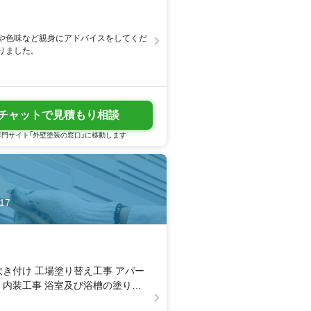
や色味など親身にアドバイスをしてくだ
りました。
チャットで見積もり相談
門サイト「外壁塗装の窓口」に移動します
17
吹き付け 工場塗り替え工事 アパー
 内装工事 浴室及び浴槽の塗り替
駆除