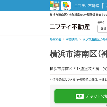
横浜市港南区（神奈川県）の外壁塗装業者を
借りる
賃貸
外壁塗装
神奈川県
横浜市港南区の外
横浜市港南区（
横浜市港南区の外壁塗装の施工実
※情報提供元である「外壁塗装の窓口」を通
チャットで
無料