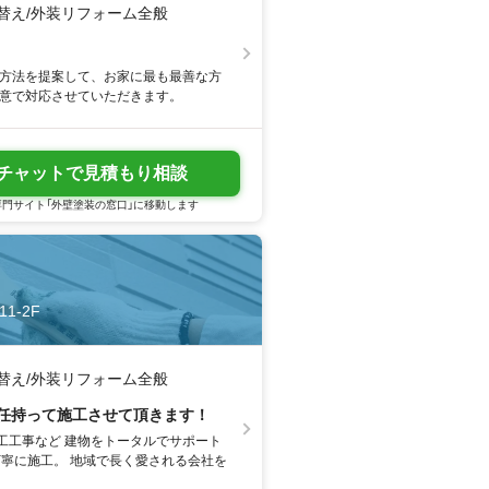
き替え/外装リフォーム全般
工方法を提案して、お家に最も最善な方
誠意で対応させていただきます。
チャットで見積もり相談
門サイト「外壁塗装の窓口」に移動します
1-2F
き替え/外装リフォーム全般
任持って施工させて頂きます！
工工事など 建物をトータルでサポート
丁寧に施工。 地域で長く愛される会社を