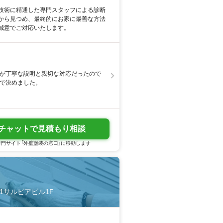
技術に精通した専門スタッフによる診断
から見つめ、最終的にお家に最善な方法
誠意でご対応いたします。
方が丁寧な説明と親切な対応だったので
ので決めました。
チャットで見積もり相談
門サイト「外壁塗装の窓口」に移動します
-1サルビアビル1F