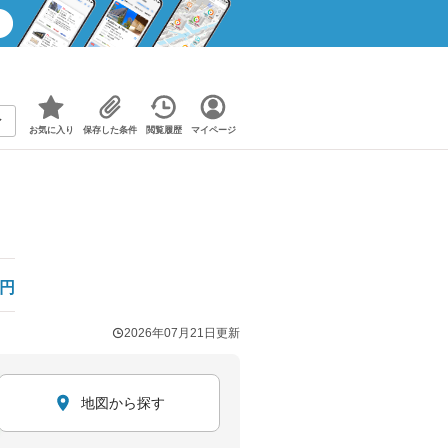
お気に入り
保存した条件
閲覧履歴
マイページ
円
2026年07月21日
更新
地図から探す