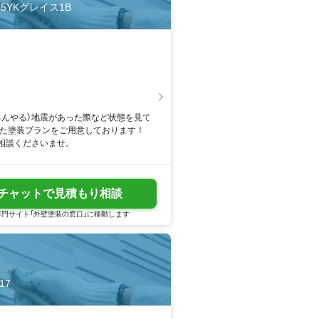
15YKグレイス1B
ろんやる）地震があった際など状態を見て
った塗装プランをご用意しております！
相談くださいませ。
チャットで見積もり相談
門サイト「外壁塗装の窓口」に移動します
17