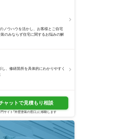
代のノウハウを活かし、お客様とご自宅
塗装のみならず住宅に関するお悩みの解
影し、修繕箇所を具体的にわかりやすく
た
チャットで見積もり相談
門サイト「外壁塗装の窓口」に移動します