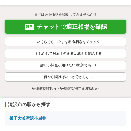
まずは適正価格を診断してみませんか？
チャットで適正相場を確認
無料
いくらぐらい？まず料金相場をチェック
もしかして対象？使える助成金を確認する
詳しい料金が知りたい（概算でも！）
何から聞けばいいか分からない
※外壁塗装専門サイト「外壁塗装の窓口」に移動します
滝沢市の駅から探す
巣子
大釜
滝沢
小岩井