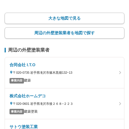
大きな地図で見る
周辺の外壁塗装業者を地図で探す
周辺の外壁塗装業者
合同会社 I.T.O
〒020-0735 岩手県滝沢市篠木黒畑132ｰ13
建築
事業内容
株式会社ホームデコ
〒020-0601 岩手県滝沢市後２６８−２２３
建築塗装
事業内容
サトウ塗装工業