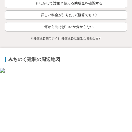
もしかして対象？使える助成金を確認する
詳しい料金が知りたい（概算でも！）
何から聞けばいいか分からない
※外壁塗装専門サイト「外壁塗装の窓口」に移動します
みちのく建装の周辺地図