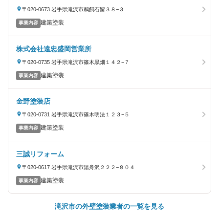
〒020-0673 岩手県滝沢市鵜飼石留３８−３
建築塗装
事業内容
株式会社遠忠盛岡営業所
〒020-0735 岩手県滝沢市篠木黒畑１４２−７
建築塗装
事業内容
金野塗装店
〒020-0731 岩手県滝沢市篠木明法１２３−５
建築塗装
事業内容
三誠リフォーム
〒020-0617 岩手県滝沢市湯舟沢２２２−８０４
建築塗装
事業内容
滝沢市の外壁塗装業者の一覧を見る