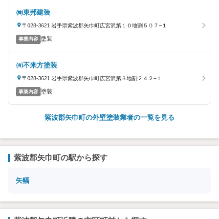
㈱東邦建装
〒028-3621 岩手県紫波郡矢巾町広宮沢第１０地割５０７−１
塗装
事業内容
㈲不来方塗装
〒028-3621 岩手県紫波郡矢巾町広宮沢第３地割２４２−１
塗装
事業内容
紫波郡矢巾町の外壁塗装業者の一覧を見る
紫波郡矢巾町の駅から探す
矢幅