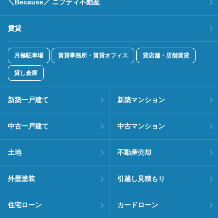
＼Because／ ニフティ不動産
賃貸
月極駐車場
賃貸事務所・賃貸オフィス
貸店舗・店舗賃貸
貸し倉庫
新築一戸建て
新築マンション
中古一戸建て
中古マンション
土地
不動産売却
外壁塗装
引越し見積もり
住宅ローン
カードローン