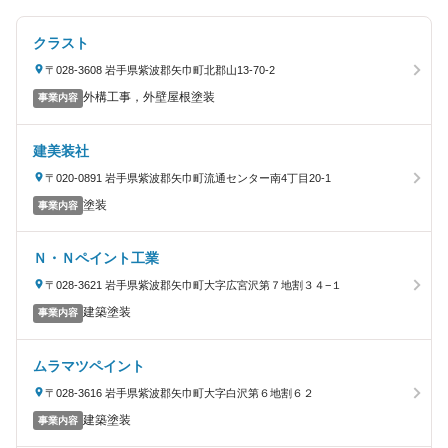
クラスト
〒028-3608 岩手県紫波郡矢巾町北郡山13-70-2
外構工事，外壁屋根塗装
事業内容
建美装社
〒020-0891 岩手県紫波郡矢巾町流通センター南4丁目20-1
塗装
事業内容
Ｎ・Ｎペイント工業
〒028-3621 岩手県紫波郡矢巾町大字広宮沢第７地割３４−１
建築塗装
事業内容
ムラマツペイント
〒028-3616 岩手県紫波郡矢巾町大字白沢第６地割６２
建築塗装
事業内容