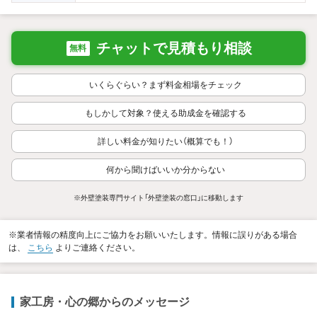
チャットで見積もり相談
無料
いくらぐらい？まず料金相場をチェック
もしかして対象？使える助成金を確認する
詳しい料金が知りたい（概算でも！）
何から聞けばいいか分からない
※外壁塗装専門サイト「外壁塗装の窓口」に移動します
※業者情報の精度向上にご協力をお願いいたします。情報に誤りがある場合
は、
こちら
よりご連絡ください。
家工房・心の郷からのメッセージ