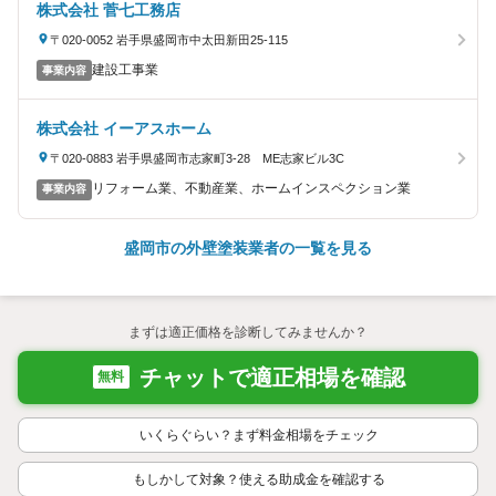
株式会社 菅七工務店
〒020-0052 岩手県盛岡市中太田新田25-115
建設工事業
事業内容
株式会社 イーアスホーム
〒020-0883 岩手県盛岡市志家町3-28 ME志家ビル3C
リフォーム業、不動産業、ホームインスペクション業
事業内容
盛岡市の外壁塗装業者の一覧を見る
まずは適正価格を診断してみませんか？
チャットで適正相場を確認
無料
いくらぐらい？まず料金相場をチェック
もしかして対象？使える助成金を確認する