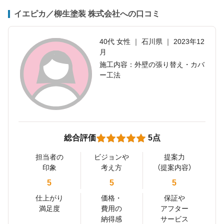
イエピカ／柳生塗装 株式会社への口コミ
40代 女性 ｜ 石川県 ｜ 2023年12
月
施工内容：外壁の張り替え・カバ
ー工法
総合評価
5点
担当者の
ビジョンや
提案力
印象
考え方
（提案内容）
5
5
5
仕上がり
価格・
保証や
満足度
費用の
アフター
納得感
サービス