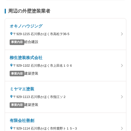
周辺の外壁塗装業者
オキノハウジング
〒929-1215 石川県かほく市高松ヲ36-5
総合建設
事業内容
柳生塗装株式会社
〒929-1102 石川県かほく市上田名１０６
建築塗装
事業内容
ミヤマエ塗装
〒929-1113 石川県かほく市指江ソ２
建築塗装
事業内容
有限会社善創
〒929-1114 石川県かほく市狩鹿野ト１５−３