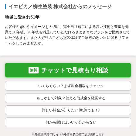
イエピカ／柳生塗装 株式会社からのメッセージ
地域に愛され51年
お客様の思いやイメージを大切に、完全自社施工による高い技術と豊富な知
識で10年後、20年後も満足していただけるさまざまなプランをご提案させて
いただきます。また大好評のこども塗装体験でご家族の思い出に残るリフォ
ームをしてみませんか。
チャットで見積もり相談
無料
いくらぐらい？まず料金相場をチェック
もしかして対象？使える助成金を確認する
詳しい料金が知りたい（概算でも！）
何から聞けばいいか分からない
※外壁塗装専門サイト「外壁塗装の窓口」に移動します