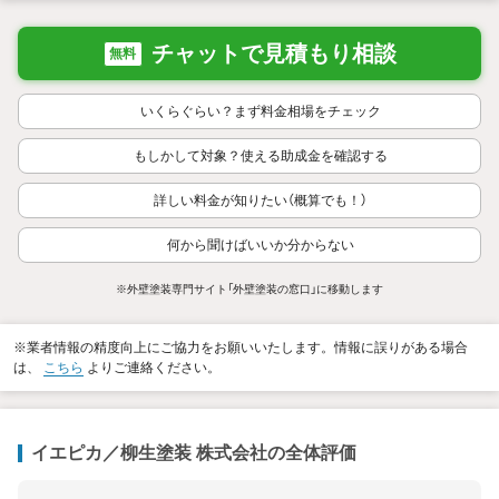
チャットで見積もり相談
無料
いくらぐらい？まず料金相場をチェック
もしかして対象？使える助成金を確認する
詳しい料金が知りたい（概算でも！）
何から聞けばいいか分からない
※外壁塗装専門サイト「外壁塗装の窓口」に移動します
※業者情報の精度向上にご協力をお願いいたします。情報に誤りがある場合
は、
こちら
よりご連絡ください。
イエピカ／柳生塗装 株式会社の全体評価