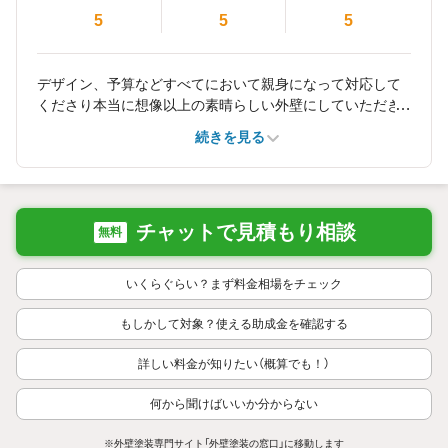
5
5
5
デザイン、予算などすべてにおいて親身になって対応して
くださり本当に想像以上の素晴らしい外壁にしていただき
ました。リフォームは妥協せず何でも相談し対応してくだ
続きを見る
さる施工店を選ぶことが大切です。
チャットで見積もり相談
無料
いくらぐらい？まず料金相場をチェック
もしかして対象？使える助成金を確認する
詳しい料金が知りたい（概算でも！）
何から聞けばいいか分からない
※外壁塗装専門サイト「外壁塗装の窓口」に移動します