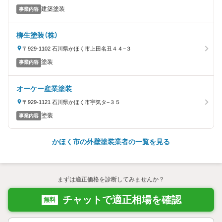
建築塗装
事業内容
柳生塗装（株）
〒929-1102 石川県かほく市上田名丑４４−３
塗装
事業内容
オーケー産業塗装
〒929-1121 石川県かほく市宇気タ−３５
塗装
事業内容
かほく市の外壁塗装業者の一覧を見る
まずは適正価格を診断してみませんか？
チャットで適正相場を確認
無料