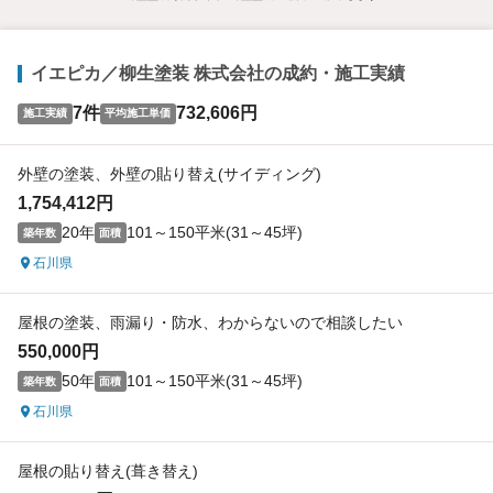
イエピカ／柳生塗装 株式会社の成約・施工実績
7件
732,606円
施工実績
平均施工単価
外壁の塗装、外壁の貼り替え(サイディング)
1,754,412円
20年
101～150平米(31～45坪)
築年数
面積
石川県
屋根の塗装、雨漏り・防水、わからないので相談したい
550,000円
50年
101～150平米(31～45坪)
築年数
面積
石川県
屋根の貼り替え(葺き替え)