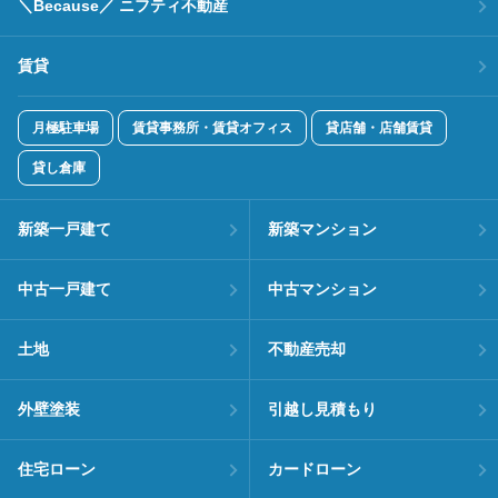
＼Because／ ニフティ不動産
賃貸
月極駐車場
賃貸事務所・賃貸オフィス
貸店舗・店舗賃貸
貸し倉庫
新築一戸建て
新築マンション
中古一戸建て
中古マンション
土地
不動産売却
外壁塗装
引越し見積もり
住宅ローン
カードローン