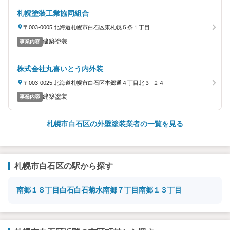
札幌塗装工業協同組合
〒003-0005 北海道札幌市白石区東札幌５条１丁目
建築塗装
事業内容
株式会社丸喜いとう内外装
〒003-0025 北海道札幌市白石区本郷通４丁目北３−２４
建築塗装
事業内容
札幌市白石区の外壁塗装業者の一覧を見る
札幌市白石区の駅から探す
南郷１８丁目
白石
白石
菊水
南郷７丁目
南郷１３丁目