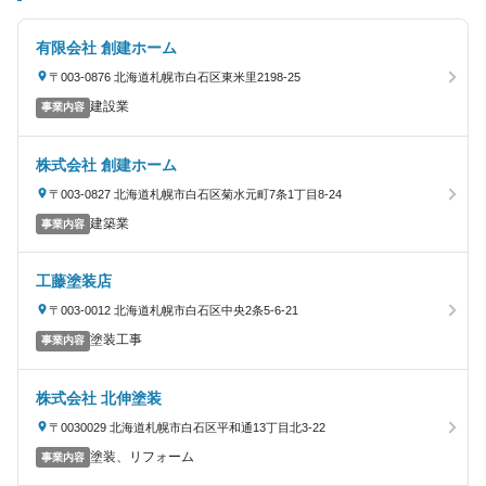
有限会社 創建ホーム
〒003-0876 北海道札幌市白石区東米里2198-25
建設業
事業内容
株式会社 創建ホーム
〒003-0827 北海道札幌市白石区菊水元町7条1丁目8-24
建築業
事業内容
工藤塗装店
〒003-0012 北海道札幌市白石区中央2条5-6-21
塗装工事
事業内容
株式会社 北伸塗装
〒0030029 北海道札幌市白石区平和通13丁目北3-22
塗装、リフォーム
事業内容