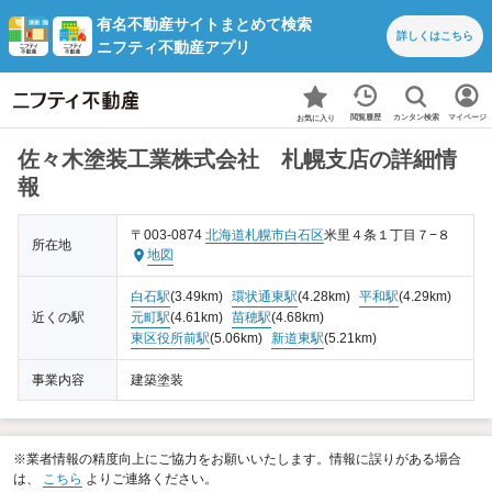
有名不動産サイトまとめて検索
詳しくは
こちら
ニフティ不動産アプリ
カンタン検索
閲覧履歴
マイページ
お気に入り
佐々木塗装工業株式会社 札幌支店の詳細情
報
〒003-0874
北海道
札幌市白石区
米里４条１丁目７−８
所在地
地図
白石駅
(3.49km)
環状通東駅
(4.28km)
平和駅
(4.29km)
近くの駅
元町駅
(4.61km)
苗穂駅
(4.68km)
東区役所前駅
(5.06km)
新道東駅
(5.21km)
事業内容
建築塗装
※業者情報の精度向上にご協力をお願いいたします。情報に誤りがある場合
は、
こちら
よりご連絡ください。