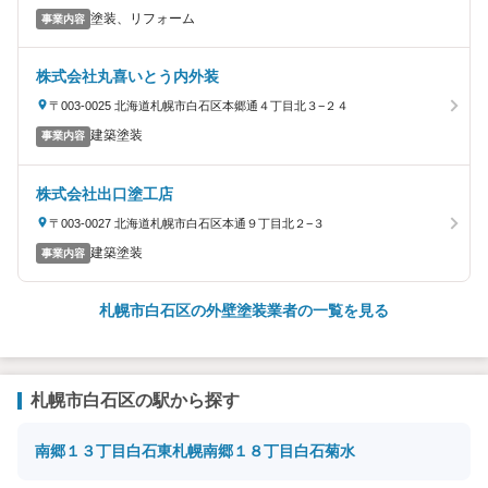
塗装、リフォーム
事業内容
株式会社丸喜いとう内外装
〒003-0025 北海道札幌市白石区本郷通４丁目北３−２４
建築塗装
事業内容
株式会社出口塗工店
〒003-0027 北海道札幌市白石区本通９丁目北２−３
建築塗装
事業内容
札幌市白石区の外壁塗装業者の一覧を見る
札幌市白石区の駅から探す
南郷１３丁目
白石
東札幌
南郷１８丁目
白石
菊水