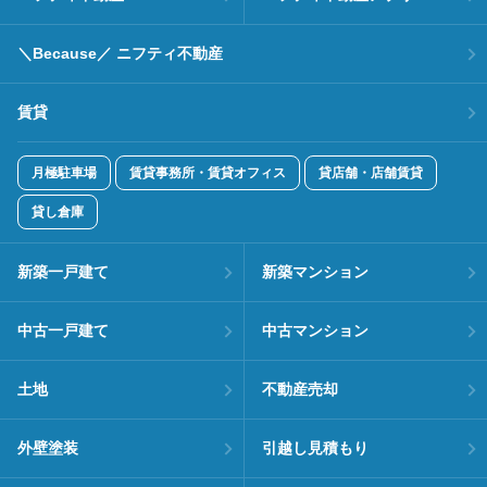
＼Because／ ニフティ不動産
賃貸
月極駐車場
賃貸事務所・賃貸オフィス
貸店舗・店舗賃貸
貸し倉庫
新築一戸建て
新築マンション
中古一戸建て
中古マンション
土地
不動産売却
外壁塗装
引越し見積もり