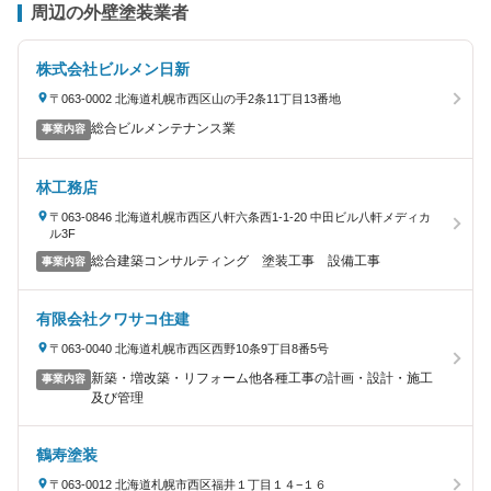
周辺の外壁塗装業者
株式会社ビルメン日新
〒063-0002 北海道札幌市西区山の手2条11丁目13番地
総合ビルメンテナンス業
事業内容
林工務店
〒063-0846 北海道札幌市西区八軒六条西1-1-20 中田ビル八軒メディカ
ル3F
総合建築コンサルティング 塗装工事 設備工事
事業内容
有限会社クワサコ住建
〒063-0040 北海道札幌市西区西野10条9丁目8番5号
新築・増改築・リフォーム他各種工事の計画・設計・施工
事業内容
及び管理
鶴寿塗装
〒063-0012 北海道札幌市西区福井１丁目１４−１６