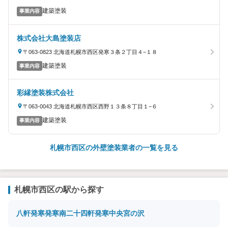
建築塗装
事業内容
株式会社大島塗装店
〒063-0823 北海道札幌市西区発寒３条２丁目４−１８
建築塗装
事業内容
彩縁塗装株式会社
〒063-0043 北海道札幌市西区西野１３条８丁目１−６
建築塗装
事業内容
札幌市西区の外壁塗装業者の一覧を見る
札幌市西区の駅から探す
八軒
発寒
発寒南
二十四軒
発寒中央
宮の沢